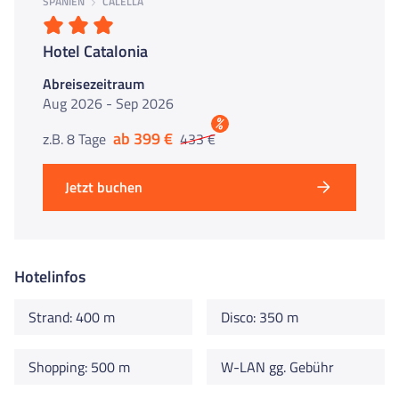
SPANIEN
CALELLA
Hotel Catalonia
Abreisezeitraum
Aug 2026 - Sep 2026
%
ab 399 €
z.B. 8 Tage
433 €
Jetzt buchen
Hotelinfos
Strand: 400 m
Disco: 350 m
Shopping: 500 m
W-LAN gg. Gebühr