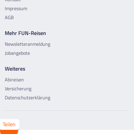
Impressum
AGB
Mehr FUN-Reisen
Newsletteranmeldung
Jobangebote
Weiteres
Abireisen
Versicherung
Datenschutzerklärung
Whatsapp
Facebook
X