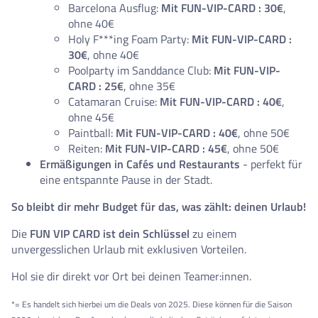
Barcelona Ausflug:
Mit FUN-VIP-CARD : 30€
,
ohne 40€
Holy F***ing Foam Party:
Mit FUN-VIP-CARD :
30€
, ohne 40€
Poolparty im Sanddance Club:
Mit FUN-VIP-
CARD : 25€
, ohne 35€
Catamaran Cruise:
Mit FUN-VIP-CARD : 40€
,
ohne 45€
Paintball:
Mit FUN-VIP-CARD : 40€
, ohne 50€
Reiten:
Mit FUN-VIP-CARD : 45€
, ohne 50€
Ermäßigungen in Cafés und Restaurants
- perfekt für
eine entspannte Pause in der Stadt.
So bleibt dir mehr Budget für das, was zählt: deinen Urlaub!
Die
FUN VIP CARD ist dein Schlüssel
zu einem
unvergesslichen Urlaub mit exklusiven Vorteilen.
Hol sie dir direkt vor Ort bei deinen Teamer:innen.
*= Es handelt sich hierbei um die Deals von 2025. Diese können für die Saison