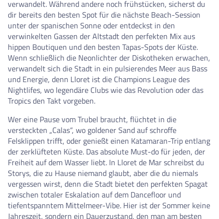
verwandelt. Während andere noch frühstücken, sicherst du
dir bereits den besten Spot für die nächste Beach-Session
unter der spanischen Sonne oder entdeckst in den
verwinkelten Gassen der Altstadt den perfekten Mix aus
hippen Boutiquen und den besten Tapas-Spots der Küste.
Wenn schließlich die Neonlichter der Diskotheken erwachen,
verwandelt sich die Stadt in ein pulsierendes Meer aus Bass
und Energie, denn Lloret ist die Champions League des
Nightlifes, wo legendäre Clubs wie das Revolution oder das
Tropics den Takt vorgeben.
Wer eine Pause vom Trubel braucht, flüchtet in die
versteckten „Calas“, wo goldener Sand auf schroffe
Felsklippen trifft, oder genießt einen Katamaran-Trip entlang
der zerklüfteten Küste. Das absolute Must-do für jeden, der
Freiheit auf dem Wasser liebt. In Lloret de Mar schreibst du
Storys, die zu Hause niemand glaubt, aber die du niemals
vergessen wirst, denn die Stadt bietet den perfekten Spagat
zwischen totaler Eskalation auf dem Dancefloor und
tiefentspanntem Mittelmeer-Vibe. Hier ist der Sommer keine
Jahreszeit, sondern ein Dauerzustand, den man am besten