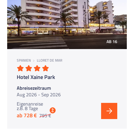
AB 16
SPANIEN
LLORET DE MAR
Hotel Xaine Park
Abreisezeitraum
Aug 2026 - Sep 2026
Eigenanreise
z.B. 8 Tage
%
ab 728 €
795 €