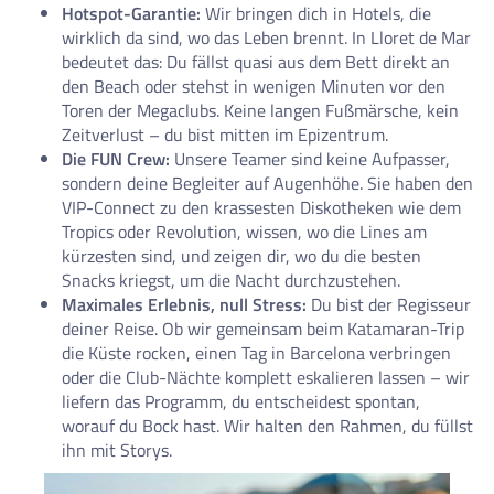
Hotspot-Garantie:
Wir bringen dich in Hotels, die
wirklich da sind, wo das Leben brennt. In Lloret de Mar
bedeutet das: Du fällst quasi aus dem Bett direkt an
den Beach oder stehst in wenigen Minuten vor den
Toren der Megaclubs. Keine langen Fußmärsche, kein
Zeitverlust – du bist mitten im Epizentrum.
Die FUN Crew:
Unsere Teamer sind keine Aufpasser,
sondern deine Begleiter auf Augenhöhe. Sie haben den
VIP-Connect zu den krassesten Diskotheken wie dem
Tropics oder Revolution, wissen, wo die Lines am
kürzesten sind, und zeigen dir, wo du die besten
Snacks kriegst, um die Nacht durchzustehen.
Maximales Erlebnis, null Stress:
Du bist der Regisseur
deiner Reise. Ob wir gemeinsam beim Katamaran-Trip
die Küste rocken, einen Tag in Barcelona verbringen
oder die Club-Nächte komplett eskalieren lassen – wir
liefern das Programm, du entscheidest spontan,
worauf du Bock hast. Wir halten den Rahmen, du füllst
ihn mit Storys.