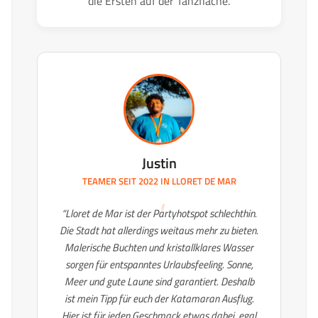
die Ersten auf der Tanzfläche.
Justin
TEAMER SEIT 2022 IN
LLORET DE MAR
“Lloret de Mar ist der Partyhotspot schlechthin.
Die Stadt hat allerdings weitaus mehr zu bieten.
Malerische Buchten und kristallklares Wasser
sorgen für entspanntes Urlaubsfeeling. Sonne,
Meer und gute Laune sind garantiert. Deshalb
ist mein Tipp für euch der Katamaran Ausflug.
Hier ist für jeden Geschmack etwas dabei, egal