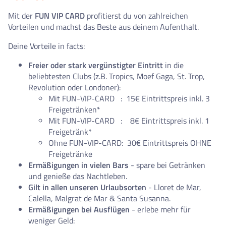
Mit der
FUN VIP CARD
profitierst du von zahlreichen
Vorteilen und machst das Beste aus deinem Aufenthalt.
Deine Vorteile in facts:
Freier oder stark vergünstigter Eintritt
in die
beliebtesten Clubs (z.B. Tropics, Moef Gaga, St. Trop,
Revolution oder Londoner):
Mit FUN-VIP-CARD : 15€ Eintrittspreis inkl. 3
Freigetränken*
Mit FUN-VIP-CARD : 8€ Eintrittspreis inkl. 1
Freigetränk*
Ohne FUN-VIP-CARD: 30€ Eintrittspreis OHNE
Freigetränke
Ermäßigungen in vielen Bars
- spare bei Getränken
und genieße das Nachtleben.
Gilt in allen unseren Urlaubsorten
- Lloret de Mar,
Calella, Malgrat de Mar & Santa Susanna.
Ermäßigungen bei Ausflügen
- erlebe mehr für
weniger Geld: