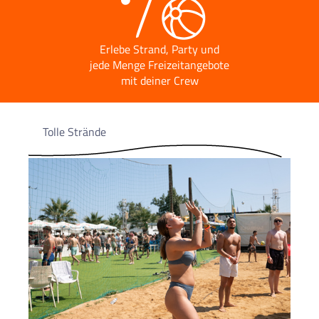
Erlebe Strand, Party und
jede Menge Freizeitangebote
mit deiner Crew
Tolle Strände