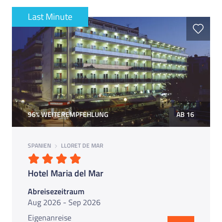
Last Minute
96% WEITEREMPFEHLUNG
AB 16
SPANIEN
LLORET DE MAR
Hotel Maria del Mar
Abreisezeitraum
Aug 2026 - Sep 2026
Eigenanreise