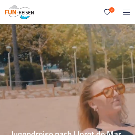
0
0
Reise/n auf deiner Merkliste
Keine Reisen auf der Merkliste
Jugendreise nach Lloret de Mar