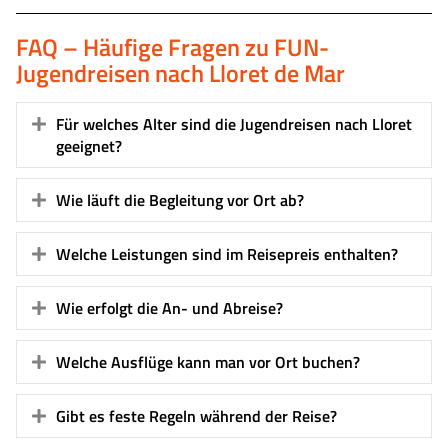
FAQ – Häufige Fragen zu FUN-
Jugendreisen nach Lloret de Mar
Für welches Alter sind die Jugendreisen nach Lloret
Expand
geeignet?
Wie läuft die Begleitung vor Ort ab?
Expand
Welche Leistungen sind im Reisepreis enthalten?
Expand
Wie erfolgt die An- und Abreise?
Expand
Welche Ausflüge kann man vor Ort buchen?
Expand
Gibt es feste Regeln während der Reise?
Expand