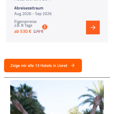
Abreisezeitraum
Aug 2026 - Sep 2026
Eigenanreise
z.B. 8 Tage
%
ab 530 €
575 €
Zeige mir alle 13 Hotels in Lloret