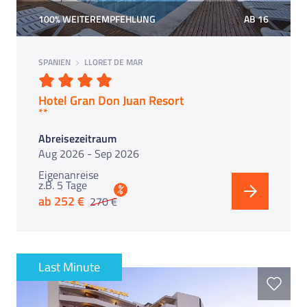
100% WEITEREMPFEHLUNG
AB 16
SPANIEN
LLORET DE MAR
Hotel Gran Don Juan Resort
*** Jetzt Kurztrip buchen ***
Abreisezeitraum
Aug 2026 - Sep 2026
Eigenanreise
z.B. 5 Tage
%
ab 252 €
270 €
Last Minute