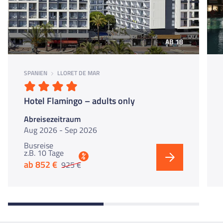
AB 18
SPANIEN
LLORET DE MAR
Hotel Flamingo – adults only
Abreisezeitraum
Aug 2026 - Sep 2026
Busreise
z.B. 10 Tage
%
ab 852 €
925 €