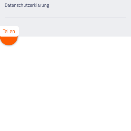
Datenschutzerklärung
Teilen
Whatsapp
Facebook
X