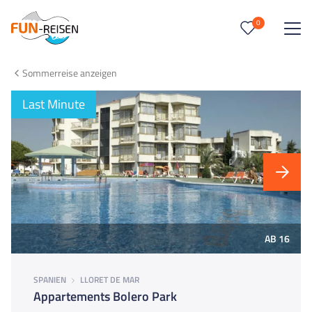
0
0
Reise/n auf deiner Merkliste
Sommerreise anzeigen
Keine Reisen auf der Merkliste
Last Minute
AB 16
SPANIEN
LLORET DE MAR
Appartements Bolero Park