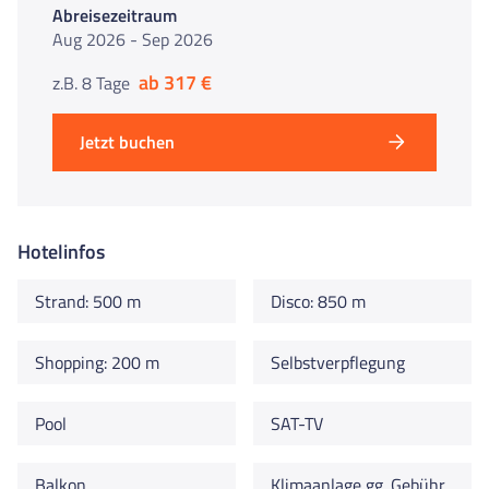
Abreisezeitraum
Aug 2026 - Sep 2026
ab 317 €
z.B. 8 Tage
Jetzt buchen
Hotelinfos
Strand: 500 m
Disco: 850 m
Shopping: 200 m
Selbstverpflegung
Pool
SAT-TV
Balkon
Klimaanlage gg. Gebühr