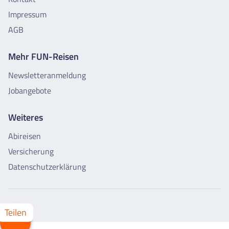
Impressum
AGB
Mehr FUN-Reisen
Newsletteranmeldung
Jobangebote
Weiteres
Abireisen
Versicherung
Datenschutzerklärung
Whatsapp
Facebook
X