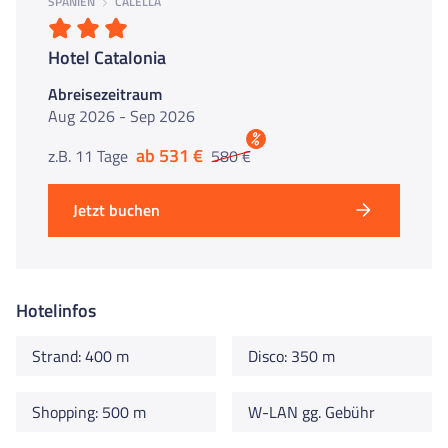
SPANIEN
CALELLA
Hotel Catalonia
Abreisezeitraum
Aug 2026 - Sep 2026
%
ab 531 €
z.B. 11 Tage
580 €
Jetzt buchen
Hotelinfos
Strand: 400 m
Disco: 350 m
Shopping: 500 m
W-LAN gg. Gebühr