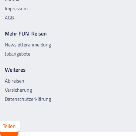
Impressum
AGB
Mehr FUN-Reisen
Newsletteranmeldung
Jobangebote
Weiteres
Abireisen
Versicherung
Datenschutzerklärung
Whatsapp
Facebook
X