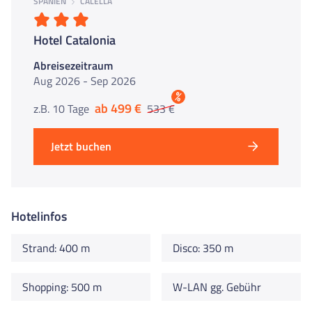
SPANIEN
CALELLA
Hotel Catalonia
Abreisezeitraum
Aug 2026 - Sep 2026
%
ab 499 €
z.B. 10 Tage
533 €
Jetzt buchen
Hotelinfos
Strand: 400 m
Disco: 350 m
Shopping: 500 m
W-LAN gg. Gebühr