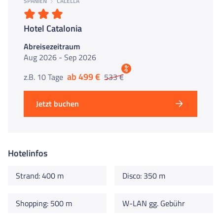
SPANIEN
CALELLA
Hotel Catalonia
Abreisezeitraum
Aug 2026 - Sep 2026
%
ab 499 €
z.B. 10 Tage
533 €
Jetzt buchen
Hotelinfos
Strand: 400 m
Disco: 350 m
Shopping: 500 m
W-LAN gg. Gebühr