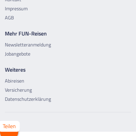
Impressum
AGB
Mehr FUN-Reisen
Newsletteranmeldung
Jobangebote
Weiteres
Abireisen
Versicherung
Datenschutzerklärung
Whatsapp
Facebook
X