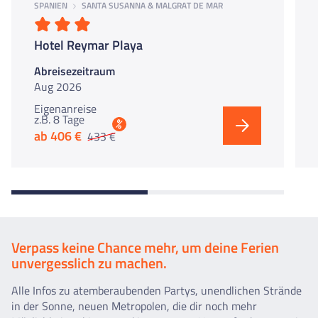
SPANIEN
SANTA SUSANNA & MALGRAT DE MAR
Hotel Reymar Playa
Abreisezeitraum
Aug 2026
Eigenanreise
z.B. 8 Tage
%
ab 406 €
433 €
Verpass keine Chance mehr, um deine Ferien
unvergesslich zu machen.
Alle Infos zu atemberaubenden Partys, unendlichen Strände
in der Sonne, neuen Metropolen, die dir noch mehr