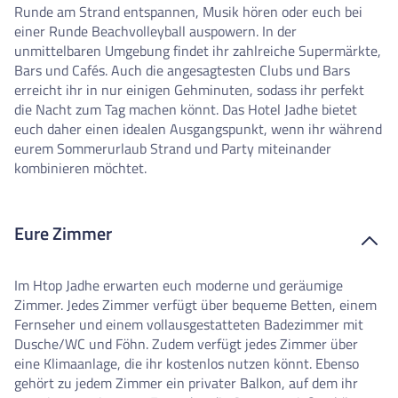
Runde am Strand entspannen, Musik hören oder euch bei
einer Runde Beachvolleyball auspowern. In der
unmittelbaren Umgebung findet ihr zahlreiche Supermärkte,
Bars und Cafés. Auch die angesagtesten Clubs und Bars
erreicht ihr in nur einigen Gehminuten, sodass ihr perfekt
die Nacht zum Tag machen könnt. Das Hotel Jadhe bietet
euch daher einen idealen Ausgangspunkt, wenn ihr während
eurem Sommerurlaub Strand und Party miteinander
kombinieren möchtet.
Eure Zimmer
Im Htop Jadhe erwarten euch moderne und geräumige
Zimmer. Jedes Zimmer verfügt über bequeme Betten, einem
Fernseher und einem vollausgestatteten Badezimmer mit
Dusche/WC und Föhn. Zudem verfügt jedes Zimmer über
eine Klimaanlage, die ihr kostenlos nutzen könnt. Ebenso
gehört zu jedem Zimmer ein privater Balkon, auf dem ihr