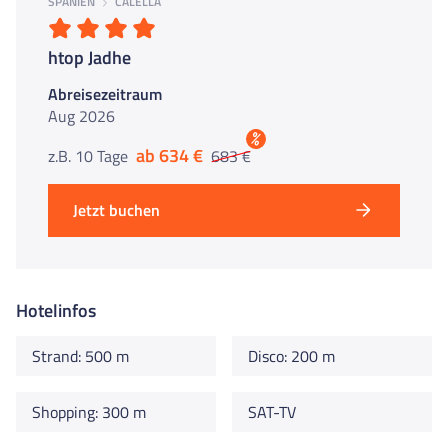
SPANIEN
CALELLA
htop Jadhe
Abreisezeitraum
Aug 2026
%
ab 634 €
z.B. 10 Tage
683 €
Jetzt buchen
Hotelinfos
Strand: 500 m
Disco: 200 m
Shopping: 300 m
SAT-TV