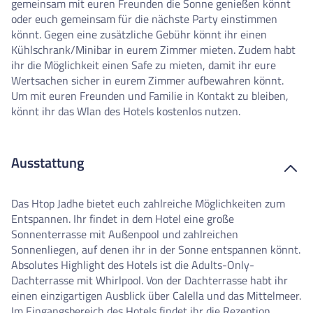
gemeinsam mit euren Freunden die Sonne genießen könnt
oder euch gemeinsam für die nächste Party einstimmen
könnt. Gegen eine zusätzliche Gebühr könnt ihr einen
Kühlschrank/Minibar in eurem Zimmer mieten. Zudem habt
ihr die Möglichkeit einen Safe zu mieten, damit ihr eure
Wertsachen sicher in eurem Zimmer aufbewahren könnt.
Um mit euren Freunden und Familie in Kontakt zu bleiben,
könnt ihr das Wlan des Hotels kostenlos nutzen.
Ausstattung
Das Htop Jadhe bietet euch zahlreiche Möglichkeiten zum
Entspannen. Ihr findet in dem Hotel eine große
Sonnenterrasse mit Außenpool und zahlreichen
Sonnenliegen, auf denen ihr in der Sonne entspannen könnt.
Absolutes Highlight des Hotels ist die Adults-Only-
Dachterrasse mit Whirlpool. Von der Dachterrasse habt ihr
einen einzigartigen Ausblick über Calella und das Mittelmeer.
Im Eingangsbereich des Hotels findet ihr die Rezeption,