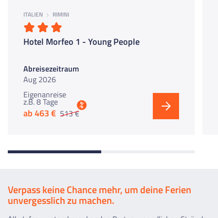
ITALIEN
RIMINI
Hotel Morfeo 1 - Young People
Abreisezeitraum
Aug 2026
Eigenanreise
z.B. 8 Tage
%
ab 463 €
513 €
Verpass keine Chance mehr, um deine Ferien
unvergesslich zu machen.