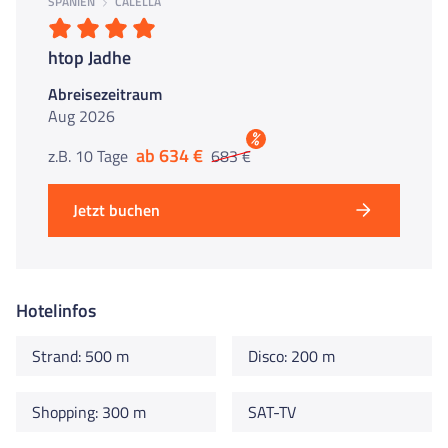
SPANIEN
CALELLA
htop Jadhe
Abreisezeitraum
Aug 2026
%
ab 634 €
z.B. 10 Tage
683 €
Jetzt buchen
Hotelinfos
Strand: 500 m
Disco: 200 m
Shopping: 300 m
SAT-TV