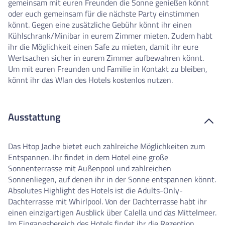
gemeinsam mit euren Freunden die Sonne genießen könnt
oder euch gemeinsam für die nächste Party einstimmen
könnt. Gegen eine zusätzliche Gebühr könnt ihr einen
Kühlschrank/Minibar in eurem Zimmer mieten. Zudem habt
ihr die Möglichkeit einen Safe zu mieten, damit ihr eure
Wertsachen sicher in eurem Zimmer aufbewahren könnt.
Um mit euren Freunden und Familie in Kontakt zu bleiben,
könnt ihr das Wlan des Hotels kostenlos nutzen.
Ausstattung
Das Htop Jadhe bietet euch zahlreiche Möglichkeiten zum
Entspannen. Ihr findet in dem Hotel eine große
Sonnenterrasse mit Außenpool und zahlreichen
Sonnenliegen, auf denen ihr in der Sonne entspannen könnt.
Absolutes Highlight des Hotels ist die Adults-Only-
Dachterrasse mit Whirlpool. Von der Dachterrasse habt ihr
einen einzigartigen Ausblick über Calella und das Mittelmeer.
Im Eingangsbereich des Hotels findet ihr die Rezeption,