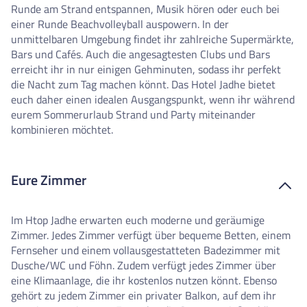
Runde am Strand entspannen, Musik hören oder euch bei
einer Runde Beachvolleyball auspowern. In der
unmittelbaren Umgebung findet ihr zahlreiche Supermärkte,
Bars und Cafés. Auch die angesagtesten Clubs und Bars
erreicht ihr in nur einigen Gehminuten, sodass ihr perfekt
die Nacht zum Tag machen könnt. Das Hotel Jadhe bietet
euch daher einen idealen Ausgangspunkt, wenn ihr während
eurem Sommerurlaub Strand und Party miteinander
kombinieren möchtet.
Eure Zimmer
Im Htop Jadhe erwarten euch moderne und geräumige
Zimmer. Jedes Zimmer verfügt über bequeme Betten, einem
Fernseher und einem vollausgestatteten Badezimmer mit
Dusche/WC und Föhn. Zudem verfügt jedes Zimmer über
eine Klimaanlage, die ihr kostenlos nutzen könnt. Ebenso
gehört zu jedem Zimmer ein privater Balkon, auf dem ihr