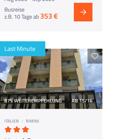
Busreise
353 €
z.B. 10 Tage
ab
Last Minute
87% WEITEREMPFEHLUNG
AB 15/16
ITALIEN
RIMINI