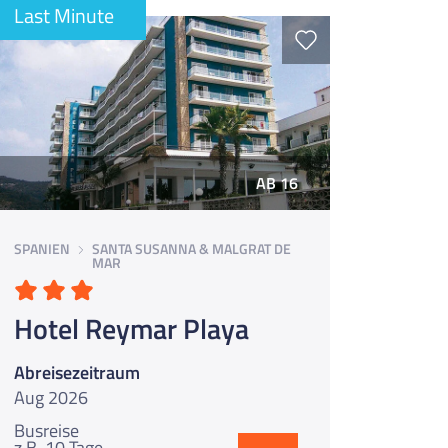
Last Minute
AB 16
SPANIEN
SANTA SUSANNA & MALGRAT DE
MAR
Hotel Reymar Playa
Abreisezeitraum
Aug 2026
Busreise
z.B. 10 Tage