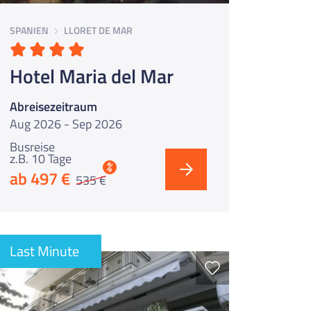
SPANIEN
LLORET DE MAR
Hotel Maria del Mar
Abreisezeitraum
Aug 2026 - Sep 2026
Busreise
z.B. 10 Tage
%
ab 497 €
535 €
Last Minute