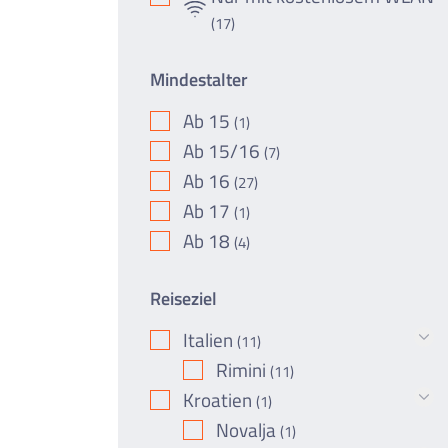
(17)
Mindestalter
Ab 15
(1)
Ab 15/16
(7)
Ab 16
(27)
Ab 17
(1)
Ab 18
(4)
Reiseziel
Italien
(11)
Rimini
(11)
Kroatien
(1)
Novalja
(1)