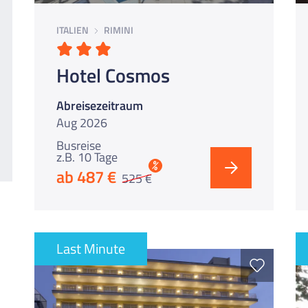
ITALIEN
RIMINI
Hotel Cosmos
Abreisezeitraum
Aug 2026
Busreise
z.B. 10 Tage
%
ab 487 €
525 €
Last Minute