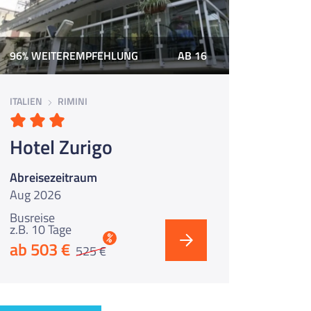
96% WEITEREMPFEHLUNG
AB 16
ITALIEN
RIMINI
Hotel Zurigo
Abreisezeitraum
Aug 2026
Busreise
z.B. 10 Tage
%
ab 503 €
525 €