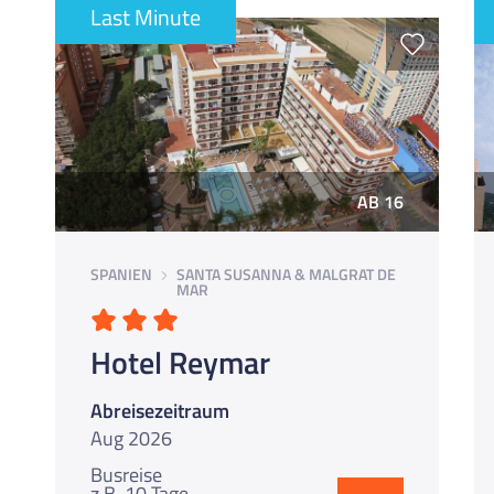
Last Minute
AB 16
SPANIEN
SANTA SUSANNA & MALGRAT DE
MAR
Hotel Reymar
Abreisezeitraum
Aug 2026
Busreise
z.B. 10 Tage