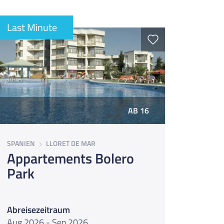
Last Minute
AB 16
SPANIEN
LLORET DE MAR
Appartements Bolero
Park
Abreisezeitraum
Aug 2026 - Sep 2026