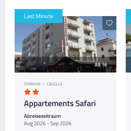
Last Minute
AB 16
SPANIEN
CALELLA
Appartements Safari
Abreisezeitraum
Aug 2026 - Sep 2026