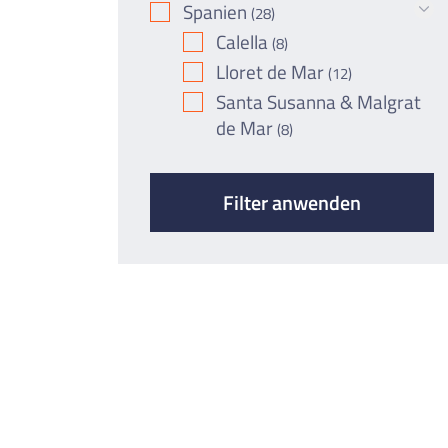
Spanien
(28)
Calella
(8)
Lloret de Mar
(12)
Santa Susanna & Malgrat
de Mar
(8)
Filter anwenden