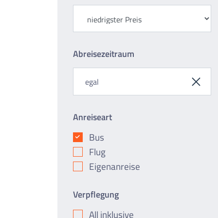
Abreisezeitraum
Anreiseart
Bus
Flug
Eigenanreise
Verpflegung
All inklusive