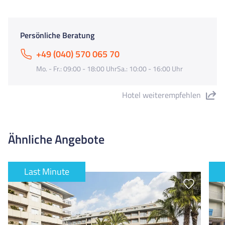
Persönliche Beratung
+49 (040) 570 065 70
Mo. - Fr.: 09:00 - 18:00 UhrSa.: 10:00 - 16:00 Uhr
Hotel weiterempfehlen
"Standard Appartements" teilen
Ähnliche Angebote
Last Minute