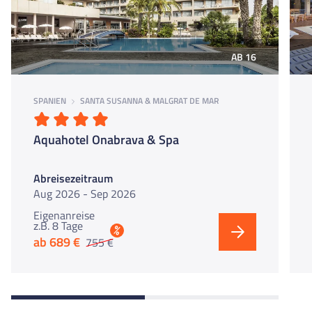
AB 16
SPANIEN
SANTA SUSANNA & MALGRAT DE MAR
Aquahotel Onabrava & Spa
Abreisezeitraum
Aug 2026 - Sep 2026
Eigenanreise
z.B. 8 Tage
%
ab 689 €
755 €