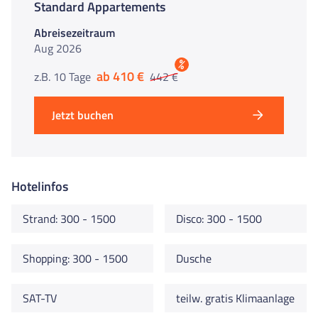
Standard Appartements
Abreisezeitraum
Aug 2026
%
ab 410 €
z.B. 10 Tage
442 €
Jetzt buchen
Hotelinfos
Strand: 300 - 1500
Disco: 300 - 1500
Shopping: 300 - 1500
Dusche
SAT-TV
teilw. gratis Klimaanlage