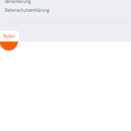
Versicherung
Datenschutzerklärung
Teilen
Whatsapp
Facebook
X