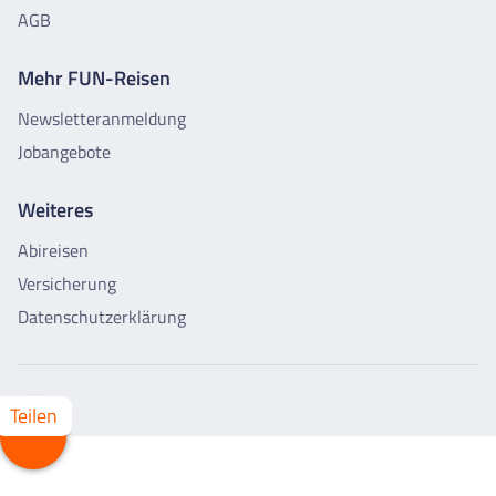
AGB
Mehr FUN-Reisen
Newsletteranmeldung
Jobangebote
Weiteres
Abireisen
Versicherung
Datenschutzerklärung
Teilen
Whatsapp
Facebook
X