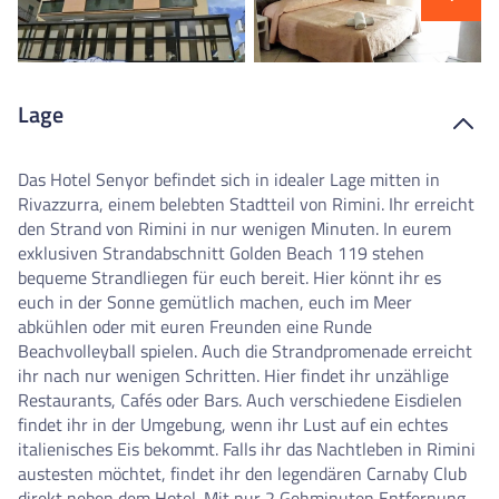
Lage
Das Hotel Senyor befindet sich in idealer Lage mitten in
Rivazzurra, einem belebten Stadtteil von Rimini. Ihr erreicht
den Strand von Rimini in nur wenigen Minuten. In eurem
exklusiven Strandabschnitt Golden Beach 119 stehen
bequeme Strandliegen für euch bereit. Hier könnt ihr es
euch in der Sonne gemütlich machen, euch im Meer
abkühlen oder mit euren Freunden eine Runde
Beachvolleyball spielen. Auch die Strandpromenade erreicht
ihr nach nur wenigen Schritten. Hier findet ihr unzählige
Restaurants, Cafés oder Bars. Auch verschiedene Eisdielen
findet ihr in der Umgebung, wenn ihr Lust auf ein echtes
italienisches Eis bekommt. Falls ihr das Nachtleben in Rimini
austesten möchtet, findet ihr den legendären Carnaby Club
direkt neben dem Hotel. Mit nur 2 Gehminuten Entfernung