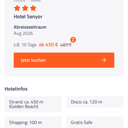
ITALIEN
RIMINI
Hotel Senyor
Abreisezeitraum
Aug 2026
%
ab 450 €
z.B. 10 Tage
483 €
Jetzt buchen
Hotelinfos
Strand: ca. 450 m
Disco: ca. 120 m
(Golden Beach)
Shopping: 100 m
Gratis Safe