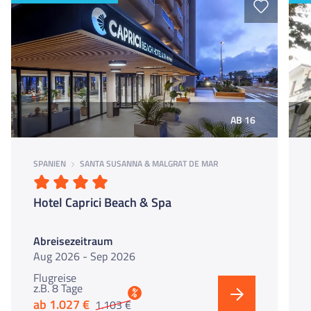
AB 16
SPANIEN
SANTA SUSANNA & MALGRAT DE MAR
Hotel Caprici Beach & Spa
Abreisezeitraum
Aug 2026 - Sep 2026
Flugreise
z.B. 8 Tage
%
ab 1.027 €
1.103 €