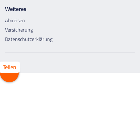
Weiteres
Abireisen
Versicherung
Datenschutzerklärung
Teilen
Whatsapp
Facebook
X