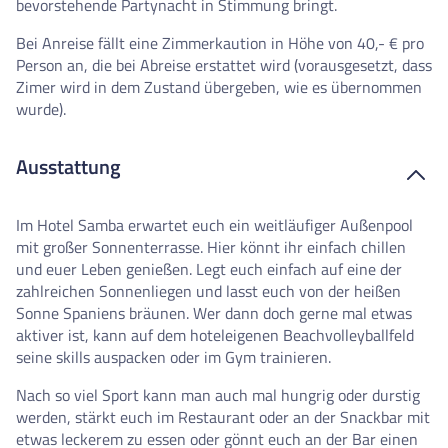
bevorstehende Partynacht in Stimmung bringt.
Bei Anreise fällt eine Zimmerkaution in Höhe von 40,- € pro
Person an, die bei Abreise erstattet wird (vorausgesetzt, dass
Zimer wird in dem Zustand übergeben, wie es übernommen
wurde).
Ausstattung
Im Hotel Samba erwartet euch ein weitläufiger Außenpool
mit großer Sonnenterrasse. Hier könnt ihr einfach chillen
und euer Leben genießen. Legt euch einfach auf eine der
zahlreichen Sonnenliegen und lasst euch von der heißen
Sonne Spaniens bräunen. Wer dann doch gerne mal etwas
aktiver ist, kann auf dem hoteleigenen Beachvolleyballfeld
seine skills auspacken oder im Gym trainieren.
Nach so viel Sport kann man auch mal hungrig oder durstig
werden, stärkt euch im Restaurant oder an der Snackbar mit
etwas leckerem zu essen oder gönnt euch an der Bar einen