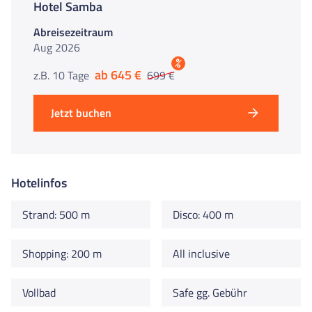
Hotel Samba
Abreisezeitraum
Aug 2026
%
ab 645 €
z.B. 10 Tage
699 €
Jetzt buchen
Hotelinfos
Strand: 500 m
Disco: 400 m
Shopping: 200 m
All inclusive
Vollbad
Safe gg. Gebühr