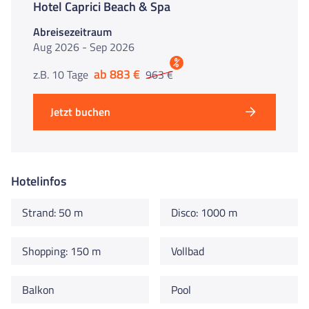
Hotel Caprici Beach & Spa
Abreisezeitraum
Aug 2026 - Sep 2026
%
ab 883 €
z.B. 10 Tage
963 €
Jetzt buchen
Hotelinfos
Strand: 50 m
Disco: 1000 m
Shopping: 150 m
Vollbad
Balkon
Pool