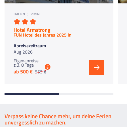
ITALIEN
RIMINI
Hotel Armstrong
FUN Hotel des Jahres 2025 in Rimini
Abreisezeitraum
Aug 2026
Eigenanreise
z.B. 8 Tage
%
ab 500 €
555 €
Verpass keine Chance mehr, um deine Ferien
unvergesslich zu machen.