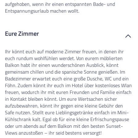
aufgehoben, wenn ihr einen entspannten Bade- und
Entspannungsurlaub machen wollt.
Eure Zimmer
Ihr könnt euch auf moderne Zimmer freuen, in denen ihr
euch rundum wohlfühlen werdet. Von eurem möblierten
Balkon habt ihr einen wunderschönen Ausblick, könnt
gemeinsam chillen und die spanische Sonne genießen. Im
Badezimmer erwartet euch eine große Dusche, WC und ein
Föhn. Zudem könnt ihr euch im Hotel über kostenloses Wlan
freuen, wodurch ihr mit euren Freunden und Familie einfach
in Kontakt bleiben könnt. Um eure Wertsachen sicher
aufzubewahren, könnt ihr gegen eine kleine Gebühr den
Safe nutzen. Stellt eure Lieblingsgetränke einfach im Mini-
Kühlschrank kalt. Egal ob für eine kleine Erfrischungspause
oder um abends auf dem Balkon mit den besten Sunset-
Views anzustoßen – ihr seid bestens versorgt!