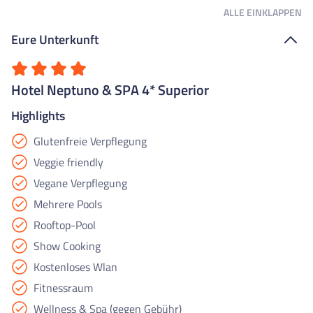
ALLE
EINKLAPPEN
Eure Unterkunft
Hotel Neptuno & SPA 4* Superior
Highlights
Glutenfreie Verpflegung
Veggie friendly
Vegane Verpflegung
Mehrere Pools
Rooftop-Pool
Show Cooking
Kostenloses Wlan
Fitnessraum
Wellness & Spa (gegen Gebühr)