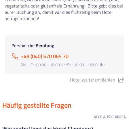
vegetarische oder glutenfreie Ernährung). Bitte gebt dies bei
eurer Buchung an, damit wir dies frühzeitig beim Hotel
anfragen können!
Persönliche Beratung
+49 (040) 570 065 70
Mo. - Fr.: 09:00 - 18:00 UhrSa.: 10:00 - 16:00 Uhr
Hotel weiterempfehlen
"Hotel Flamingo – adults only" teilen
Häufig gestellte Fragen
ALLE
AUSKLAPPEN
Wie zentral liegt das Hotel Flamingo?