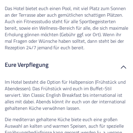
Das Hotel bietet euch einen Pool, mit viel Platz zum Sonnen
an der Terrasse aber auch gemütlichen schattigen Plätzen.
Auch ein Fitnessstudio steht für alle Sportbegeisterten
bereit, sowie ein Wellness-Bereich für alle, die sich maximale
Erholung gönnen möchten (Gebühr ggf. vor Ort). Wenn ihr
mal Fragen oder Wünsche haben solltet, dann steht bei der
Rezeption 24/7 jemand für euch bereit.
Eure Verpflegung
Im Hotel besteht die Option für Halbpension (Frühstück und
Abendessen). Das Frühstück wird euch im Buffet-Stil
serviert. Von Classic English Breakfast bis international ist
alles mit dabei. Abends könnt ihr euch von der international
gehaltenen Küche verwöhnen lassen.
Die mediterran gehaltene Küche biete euch eine großen
Auswahl an kalten und warmen Speisen, auch für spezielle
Ernährungsbedürfnisse kann gesorgt werden (u. a. vegane,