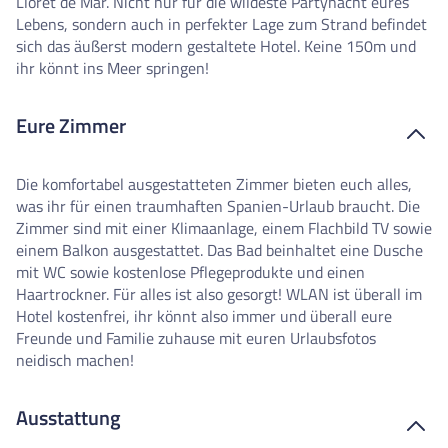
Lloret de Mar. Nicht nur für die wildeste Partynacht eures
Lebens, sondern auch in perfekter Lage zum Strand befindet
sich das äußerst modern gestaltete Hotel. Keine 150m und
ihr könnt ins Meer springen!
Eure Zimmer
Die komfortabel ausgestatteten Zimmer bieten euch alles,
was ihr für einen traumhaften Spanien-Urlaub braucht. Die
Zimmer sind mit einer Klimaanlage, einem Flachbild TV sowie
einem Balkon ausgestattet. Das Bad beinhaltet eine Dusche
mit WC sowie kostenlose Pflegeprodukte und einen
Haartrockner. Für alles ist also gesorgt! WLAN ist überall im
Hotel kostenfrei, ihr könnt also immer und überall eure
Freunde und Familie zuhause mit euren Urlaubsfotos
neidisch machen!
Ausstattung