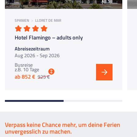
AB 18
SPANIEN
LLORET DE MAR
Hotel Flamingo – adults only
Abreisezeitraum
Aug 2026 - Sep 2026
Busreise
z.B. 10 Tage
%
ab 852 €
925 €
Verpass keine Chance mehr, um deine Ferien
unvergesslich zu machen.