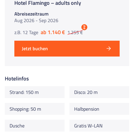
Hotel Flamingo – adults only
Abreisezeitraum
Aug 2026 - Sep 2026
%
ab 1.140 €
z.B. 12 Tage
1.255 €
Jetzt buchen
Hotelinfos
Strand: 150 m
Disco: 20 m
Shopping: 50 m
Halbpension
Dusche
Gratis W-LAN