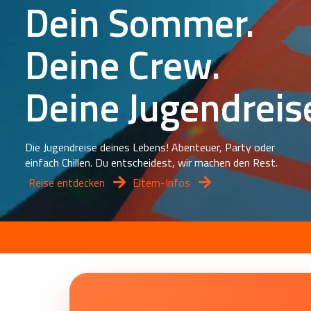
Dein Sommer.
Deine Crew.
Deine Jugendreis
Die Jugendreise deines Lebens! Abenteuer, Party oder
einfach Chillen. Du entscheidest, wir machen den Rest.
Reise entdecken
Eltern-Infos