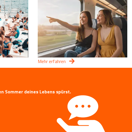
Mehr erfahren
 den Sommer deines Lebens spürst.