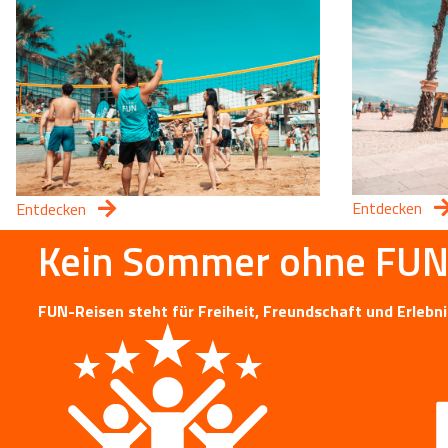
Entdecken
Entdecken
Kein Sommer ohne FUN
FUN-Reisen steht für Freiheit, Freundschaft und Erlebn