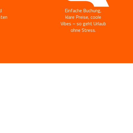
d
Einfache Buchung,
sten
klare Preise, coole
Vibes – so geht Urlaub
ohne Stress.