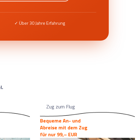
✓ Über 30 Jahre Erfahrung
l.
Zug zum Flug
Bequeme An- und
Abreise mit dem Zug
für nur 99,– EUR