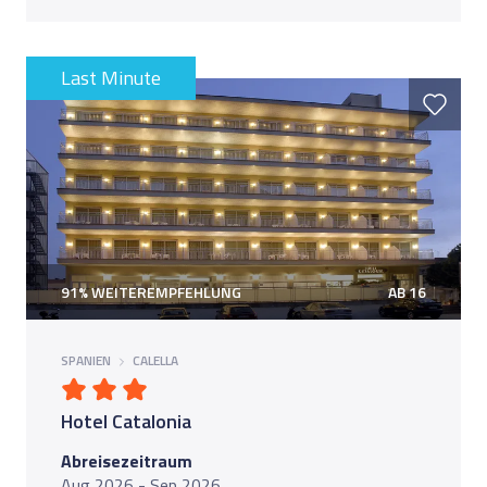
Last Minute
91% WEITEREMPFEHLUNG
AB 16
SPANIEN
CALELLA
Hotel Catalonia
Abreisezeitraum
Aug 2026 - Sep 2026