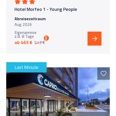
Hotel Morfeo 1 - Young People
Abreisezeitraum
Aug 2026
Eigenanreise
z.B. 8 Tage
%
ab 463 €
513 €
Last Minute