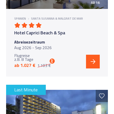
AB 16
SPANIEN
SANTA SUSANNA & MALGRAT DE MAR
Hotel Caprici Beach & Spa
Abreisezeitraum
Aug 2026 - Sep 2026
Flugreise
z.B. 8 Tage
%
ab 1.027 €
1.103 €
Last Minute