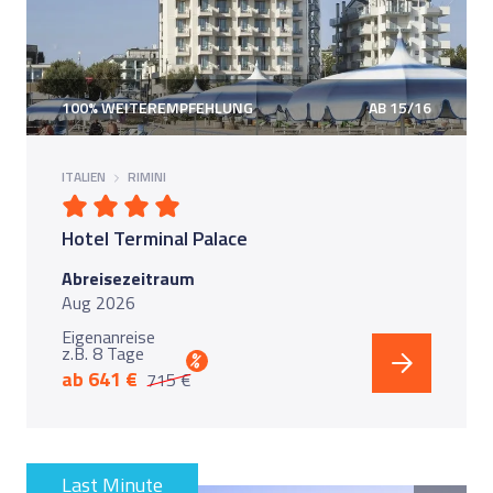
100% WEITEREMPFEHLUNG
AB 15/16
ITALIEN
RIMINI
Hotel Terminal Palace
Abreisezeitraum
Aug 2026
Eigenanreise
z.B. 8 Tage
%
ab 641 €
715 €
Last Minute