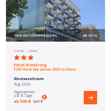
100% WEITEREMPFEHLUNG
AB 15/16
ITALIEN
RIMINI
Hotel Armstrong
FUN Hotel des Jahres 202
5 in Rimini
Abreisezeitraum
Aug 2026
Eigenanreise
z.B. 8 Tage
%
ab 500 €
555 €