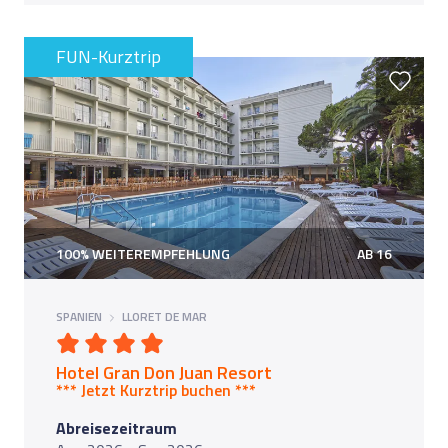
FUN-Kurztrip
100% WEITEREMPFEHLUNG
AB 16
SPANIEN
LLORET DE MAR
Hotel Gran Don Juan Resort
*** Jetzt Kurztrip buchen *
**
Abreisezeitraum