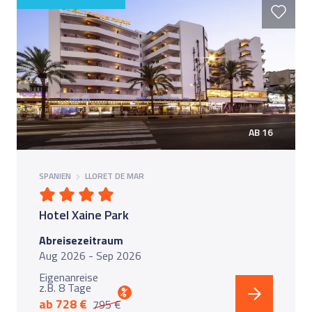
AB 16
SPANIEN
LLORET DE MAR
Hotel Xaine Park
Abreisezeitraum
Aug 2026 - Sep 2026
Eigenanreise
z.B. 8 Tage
%
ab 728 €
795 €