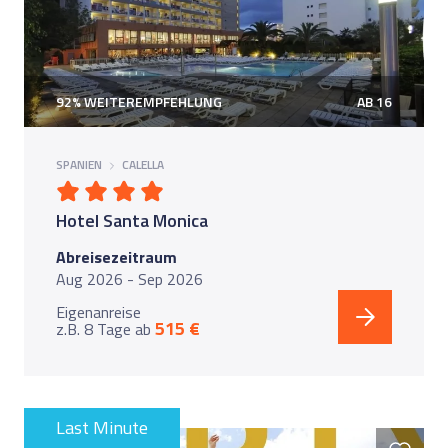
92% WEITEREMPFEHLUNG
AB 16
SPANIEN
CALELLA
Hotel Santa Monica
Abreisezeitraum
Aug 2026 - Sep 2026
Eigenanreise
515 €
z.B. 8 Tage
ab
Last Minute