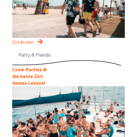
Entdecken
Party & Friends
Coole Parties &
die beste Zeit
deines Lebens!