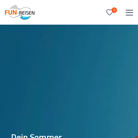
0
0
Reise/n auf deiner Merkliste
Keine Reisen auf der Merkliste
Dein Sommer.