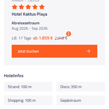
SPANIEN
CALELLA
Hotel Kaktus Playa
Abreisezeitraum
Aug 2026 - Sep 2026
%
ab 1.859 €
z.B. 17 Tage
2.048 €
Jetzt buchen
Hotelinfos
Strand: 100 m
Disco: 350 m
Shopping: 100 m
Gepäckraum