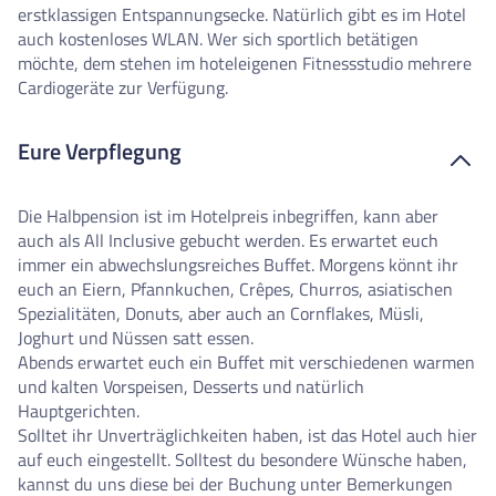
erstklassigen Entspannungsecke. Natürlich gibt es im Hotel
auch kostenloses WLAN. Wer sich sportlich betätigen
möchte, dem stehen im hoteleigenen Fitnessstudio mehrere
Cardiogeräte zur Verfügung.
Eure Verpflegung
Die Halbpension ist im Hotelpreis inbegriffen, kann aber
auch als All Inclusive gebucht werden. Es erwartet euch
immer ein abwechslungsreiches Buffet. Morgens könnt ihr
euch an Eiern, Pfannkuchen, Crêpes, Churros, asiatischen
Spezialitäten, Donuts, aber auch an Cornflakes, Müsli,
Joghurt und Nüssen satt essen.
Abends erwartet euch ein Buffet mit verschiedenen warmen
und kalten Vorspeisen, Desserts und natürlich
Hauptgerichten.
Solltet ihr Unverträglichkeiten haben, ist das Hotel auch hier
auf euch eingestellt. Solltest du besondere Wünsche haben,
kannst du uns diese bei der Buchung unter Bemerkungen