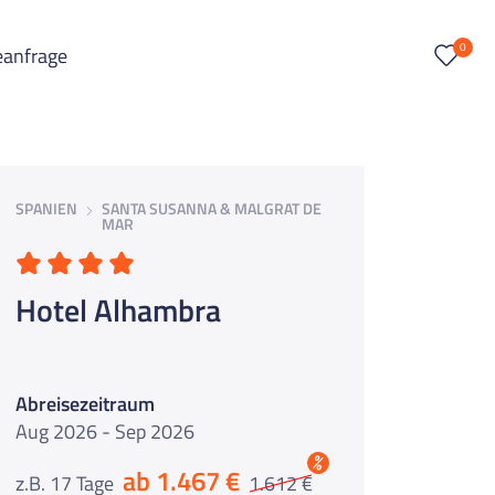
0
eanfrage
SPANIEN
SANTA SUSANNA & MALGRAT DE
MAR
Hotel Alhambra
Abreisezeitraum
Aug 2026 - Sep 2026
%
ab 1.467 €
z.B. 17 Tage
1.612 €