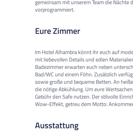
gemeinsam mit unserem Team die Nächte du
vorprogrammiert.
Eure Zimmer
Im Hotel Alhambra könnt ihr euch auf mode
mit liebevollen Details und edlen Materiali
Badezimmer erwarten euch neben unterschi
Bad/WC und einem Föhn. Zusätzlich verfüge
sowie große und bequeme Betten. An heiße
die nötige Abkühlung. Um eure Wertsachen 
Gebühr den Safe nutzen. Der stilvolle Einri
Wow-Effekt, getreu dem Motto: Ankomme
Ausstattung