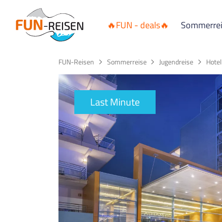
🔥FUN - deals🔥
Sommerre
FUN-Reisen
Sommerreise
Jugendreise
Hote
Last Minute