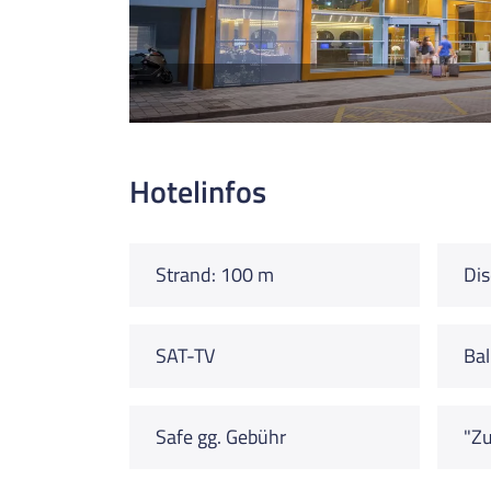
Hotelinfos
Strand: 100 m
Dis
SAT-TV
Ba
Safe gg. Gebühr
"Zu