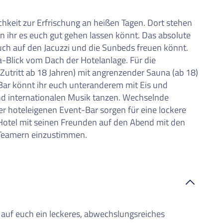
chkeit zur Erfrischung an heißen Tagen. Dort stehen
 ihr es euch gut gehen lassen könnt. Das absolute
 euch auf den Jacuzzi und die Sunbeds freuen könnt.
Blick vom Dach der Hotelanlage. Für die
(Zutritt ab 18 Jahren) mit angrenzender Sauna (ab 18)
Bar könnt ihr euch unteranderem mit Eis und
und internationalen Musik tanzen. Wechselnde
r hoteleigenen Event-Bar sorgen für eine lockere
Hotel mit seinen Freunden auf den Abend mit den
 Teamern einzustimmen.
et auf euch ein leckeres, abwechslungsreiches