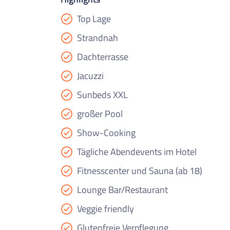
Top Lage
Strandnah
Dachterrasse
Jacuzzi
Sunbeds XXL
großer Pool
Show-Cooking
Tägliche Abendevents im Hotel
Fitnesscenter und Sauna (ab 18)
Lounge Bar/Restaurant
Veggie friendly
Glutenfreie Verpflegung