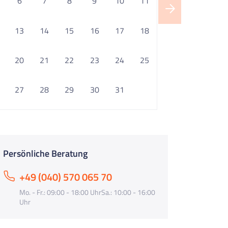
6
7
8
9
10
11
13
14
15
16
17
18
20
21
22
23
24
25
27
28
29
30
31
Persönliche Beratung
+49 (040) 570 065 70
Mo. - Fr.: 09:00 - 18:00 UhrSa.: 10:00 - 16:00
Uhr