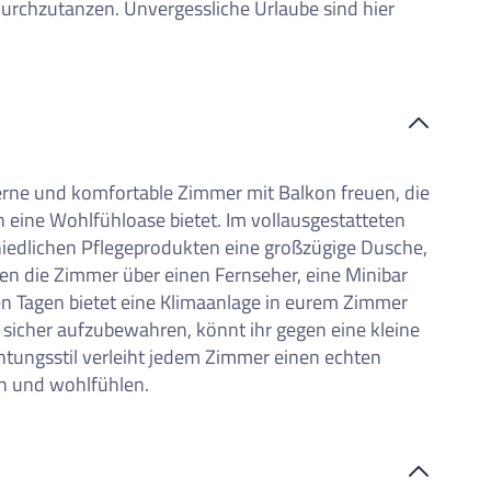
rchzutanzen. Unvergessliche Urlaube sind hier
rne und komfortable Zimmer mit Balkon freuen, die
en eine Wohlfühloase bietet. Im vollausgestatteten
edlichen Pflegeprodukten eine großzügige Dusche,
n die Zimmer über einen Fernseher, eine Minibar
n Tagen bietet eine Klimaanlage in eurem Zimmer
sicher aufzubewahren, könnt ihr gegen eine kleine
chtungsstil verleiht jedem Zimmer einen echten
n und wohlfühlen.