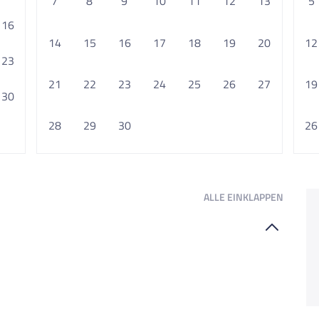
7
8
9
10
11
12
13
5
16
14
15
16
17
18
19
20
12
23
21
22
23
24
25
26
27
19
30
28
29
30
26
ALLE
EINKLAPPEN