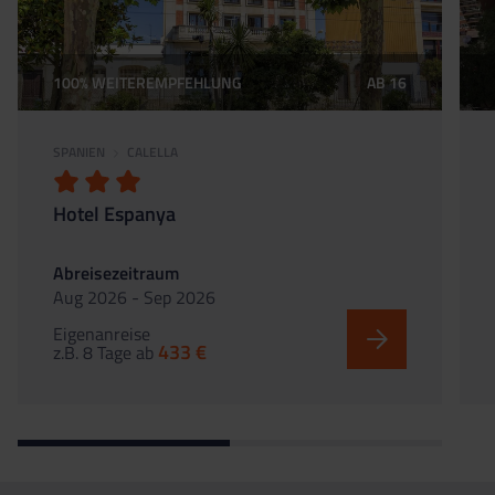
100% WEITEREMPFEHLUNG
AB 16
SPANIEN
CALELLA
Hotel Espanya
Abreisezeitraum
Aug 2026 - Sep 2026
Eigenanreise
433 €
z.B. 8 Tage
ab