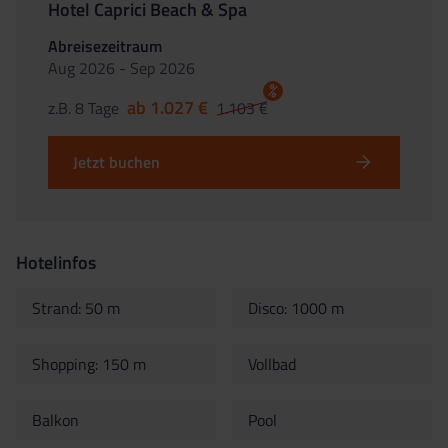
Hotel Caprici Beach & Spa
Abreisezeitraum
Aug 2026 - Sep 2026
%
ab 1.027 €
z.B. 8 Tage
1.103 €
Jetzt buchen
Hotelinfos
Strand: 50 m
Disco: 1000 m
Shopping: 150 m
Vollbad
Balkon
Pool