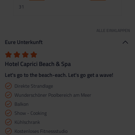
2
31
ALLE
EINKLAPPEN
Eure Unterkunft
Hotel Caprici Beach & Spa
Let's go to the beach-each. Let's go get a wave!
Direkte Strandlage
Wunderschöner Poolbereich am Meer
Balkon
Show - Cooking
Kühlschrank
Kostenloses Fitnessstudio