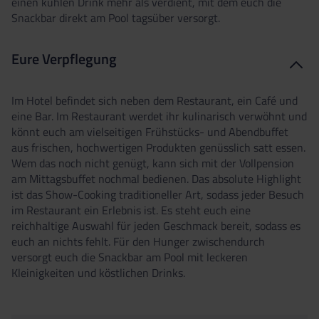
einen kühlen Drink mehr als verdient, mit dem euch die
Snackbar direkt am Pool tagsüber versorgt.
Eure Verpflegung
Im Hotel befindet sich neben dem Restaurant, ein Café und
eine Bar. Im Restaurant werdet ihr kulinarisch verwöhnt und
könnt euch am vielseitigen Frühstücks- und Abendbuffet
aus frischen, hochwertigen Produkten genüsslich satt essen.
Wem das noch nicht genügt, kann sich mit der Vollpension
am Mittagsbuffet nochmal bedienen. Das absolute Highlight
ist das Show-Cooking traditioneller Art, sodass jeder Besuch
im Restaurant ein Erlebnis ist. Es steht euch eine
reichhaltige Auswahl für jeden Geschmack bereit, sodass es
euch an nichts fehlt. Für den Hunger zwischendurch
versorgt euch die Snackbar am Pool mit leckeren
Kleinigkeiten und köstlichen Drinks.