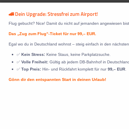
🚄 Dein Upgrade: Stressfrei zum Airport!
Flug gebucht? Nice! Damit du nicht auf jemanden angewiesen bist
Das „Zug zum Flug“-Ticket für nur 99,– EUR.
Egal wo du in Deutschland wohnst – steig einfach in den nächsten
✅
Kein Stress:
Keine Staus, keine Parkplatzsuche.
✅
Volle Freiheit:
Gültig ab jedem DB-Bahnhof in Deutschlan
✅
Top Preis:
Hin- und Rückfahrt komplett für nur
99,– EUR
.
Gönn dir den entspannten Start in deinen Urlaub!