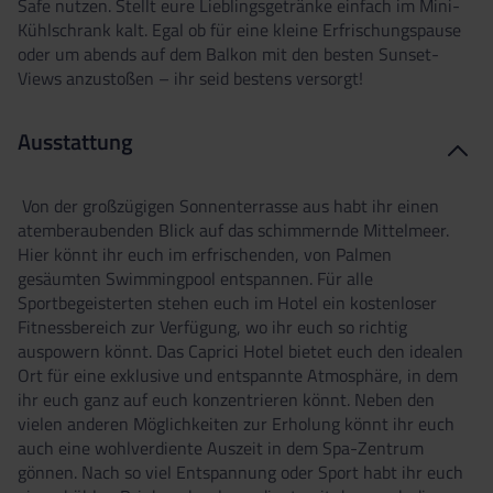
Safe nutzen. Stellt eure Lieblingsgetränke einfach im Mini-
Kühlschrank kalt. Egal ob für eine kleine Erfrischungspause
oder um abends auf dem Balkon mit den besten Sunset-
Views anzustoßen – ihr seid bestens versorgt!
Ausstattung
Von der großzügigen Sonnenterrasse aus habt ihr einen
atemberaubenden Blick auf das schimmernde Mittelmeer.
Hier könnt ihr euch im erfrischenden, von Palmen
gesäumten Swimmingpool entspannen. Für alle
Sportbegeisterten stehen euch im Hotel ein kostenloser
Fitnessbereich zur Verfügung, wo ihr euch so richtig
auspowern könnt. Das Caprici Hotel bietet euch den idealen
Ort für eine exklusive und entspannte Atmosphäre, in dem
ihr euch ganz auf euch konzentrieren könnt. Neben den
vielen anderen Möglichkeiten zur Erholung könnt ihr euch
auch eine wohlverdiente Auszeit in dem Spa-Zentrum
gönnen. Nach so viel Entspannung oder Sport habt ihr euch