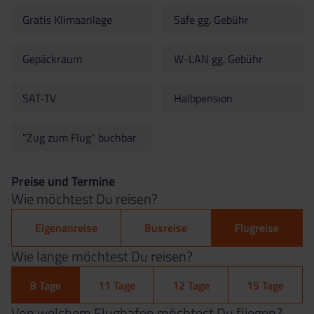
Gratis Klimaanlage
Safe gg. Gebühr
Gepäckraum
W-LAN gg. Gebühr
SAT-TV
Halbpension
"Zug zum Flug" buchbar
Preise und Termine
Wie möchtest Du reisen?
Eigenanreise
Busreise
Flugreise
Wie lange möchtest Du reisen?
8 Tage
11 Tage
12 Tage
15 Tage
Von welchem Flughafen möchtest Du fliegen?