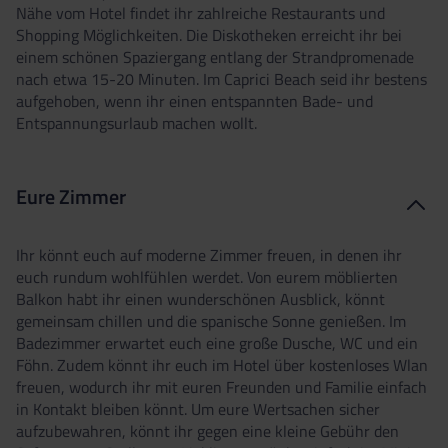
Nähe vom Hotel findet ihr zahlreiche Restaurants und
Shopping Möglichkeiten. Die Diskotheken erreicht ihr bei
einem schönen Spaziergang entlang der Strandpromenade
nach etwa 15-20 Minuten. Im Caprici Beach seid ihr bestens
aufgehoben, wenn ihr einen entspannten Bade- und
Entspannungsurlaub machen wollt.
Eure Zimmer
Ihr könnt euch auf moderne Zimmer freuen, in denen ihr
euch rundum wohlfühlen werdet. Von eurem möblierten
Balkon habt ihr einen wunderschönen Ausblick, könnt
gemeinsam chillen und die spanische Sonne genießen. Im
Badezimmer erwartet euch eine große Dusche, WC und ein
Föhn. Zudem könnt ihr euch im Hotel über kostenloses Wlan
freuen, wodurch ihr mit euren Freunden und Familie einfach
in Kontakt bleiben könnt. Um eure Wertsachen sicher
aufzubewahren, könnt ihr gegen eine kleine Gebühr den