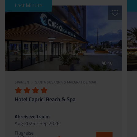
Last Minute
AB 16
SPANIEN
SANTA SUSANNA & MALGRAT DE MAR
Hotel Caprici Beach & Spa
Abreisezeitraum
Aug 2026 - Sep 2026
Flugreise