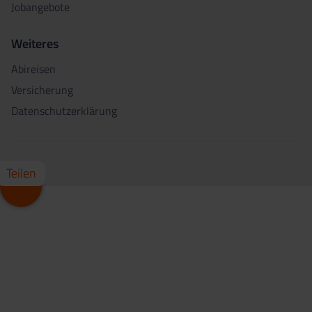
Jobangebote
Weiteres
Abireisen
Versicherung
Datenschutzerklärung
Teilen
Whatsapp
Facebook
X