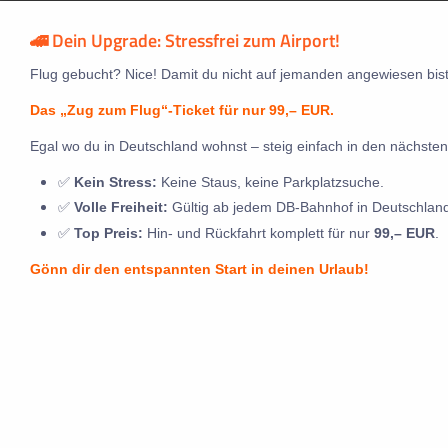
🚄 Dein Upgrade: Stressfrei zum Airport!
Flug gebucht? Nice! Damit du nicht auf jemanden angewiesen bist
Das „Zug zum Flug“-Ticket für nur 99,– EUR.
Egal wo du in Deutschland wohnst – steig einfach in den nächsten
✅
Kein Stress:
Keine Staus, keine Parkplatzsuche.
✅
Volle Freiheit:
Gültig ab jedem DB-Bahnhof in Deutschlan
✅
Top Preis:
Hin- und Rückfahrt komplett für nur
99,– EUR
.
Gönn dir den entspannten Start in deinen Urlaub!