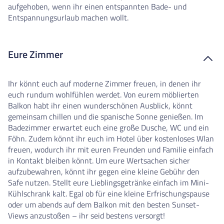
aufgehoben, wenn ihr einen entspannten Bade- und
Entspannungsurlaub machen wollt.
Eure Zimmer
Ihr könnt euch auf moderne Zimmer freuen, in denen ihr
euch rundum wohlfühlen werdet. Von eurem möblierten
Balkon habt ihr einen wunderschönen Ausblick, könnt
gemeinsam chillen und die spanische Sonne genießen. Im
Badezimmer erwartet euch eine große Dusche, WC und ein
Föhn. Zudem könnt ihr euch im Hotel über kostenloses Wlan
freuen, wodurch ihr mit euren Freunden und Familie einfach
in Kontakt bleiben könnt. Um eure Wertsachen sicher
aufzubewahren, könnt ihr gegen eine kleine Gebühr den
Safe nutzen. Stellt eure Lieblingsgetränke einfach im Mini-
Kühlschrank kalt. Egal ob für eine kleine Erfrischungspause
oder um abends auf dem Balkon mit den besten Sunset-
Views anzustoßen – ihr seid bestens versorgt!