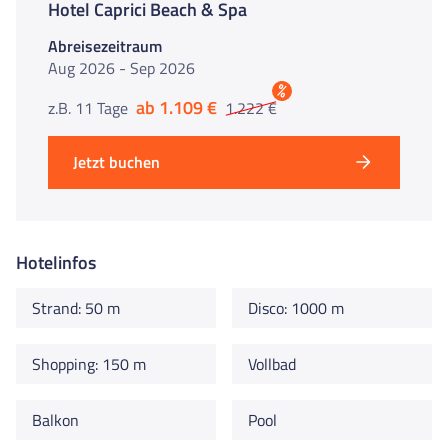
Hotel Caprici Beach & Spa
Abreisezeitraum
Aug 2026 - Sep 2026
%
ab 1.109 €
z.B. 11 Tage
1.222 €
Jetzt buchen
Hotelinfos
Strand: 50 m
Disco: 1000 m
Shopping: 150 m
Vollbad
Balkon
Pool