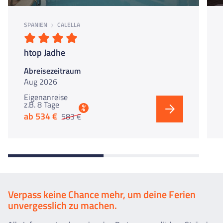
SPANIEN
CALELLA
htop Jadhe
Abreisezeitraum
Aug 2026
Eigenanreise
z.B. 8 Tage
%
ab 534 €
583 €
Verpass keine Chance mehr, um deine Ferien
unvergesslich zu machen.