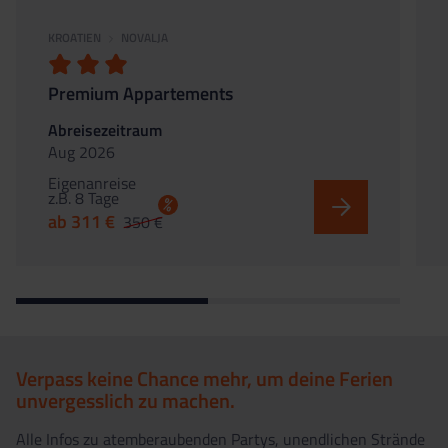
KROATIEN
NOVALJA
Premium Appartements
Abreisezeitraum
Aug 2026
Eigenanreise
z.B. 8 Tage
%
ab 311 €
350 €
Verpass keine Chance mehr, um deine Ferien
unvergesslich zu machen.
Alle Infos zu atemberaubenden Partys, unendlichen Strände