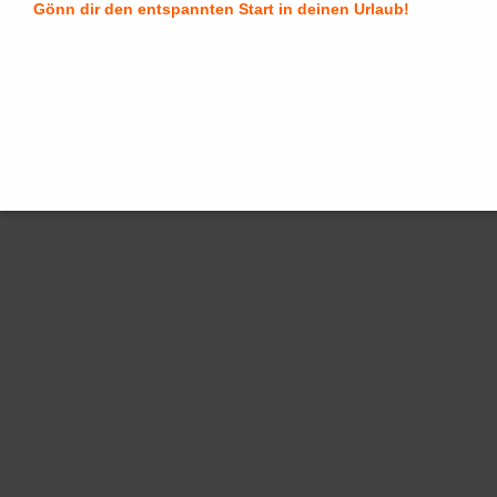
Gönn dir den entspannten Start in deinen Urlaub!