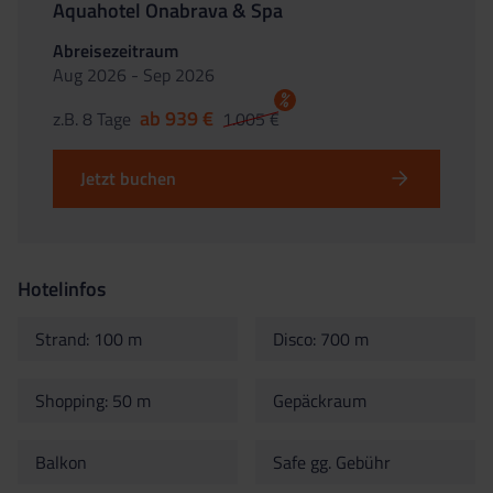
Aquahotel Onabrava & Spa
Abreisezeitraum
Aug 2026 - Sep 2026
%
ab 939 €
z.B. 8 Tage
1.005 €
Jetzt buchen
Hotelinfos
Strand: 100 m
Disco: 700 m
Shopping: 50 m
Gepäckraum
Balkon
Safe gg. Gebühr