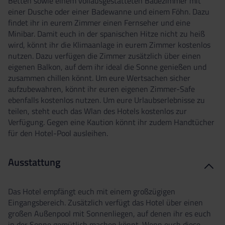
Betten sowie einem vollausgestatteten Badezimmer mit
einer Dusche oder einer Badewanne und einem Föhn. Dazu
findet ihr in eurem Zimmer einen Fernseher und eine
Minibar. Damit euch in der spanischen Hitze nicht zu heiß
wird, könnt ihr die Klimaanlage in eurem Zimmer kostenlos
nutzen. Dazu verfügen die Zimmer zusätzlich über einen
eigenen Balkon, auf dem ihr ideal die Sonne genießen und
zusammen chillen könnt. Um eure Wertsachen sicher
aufzubewahren, könnt ihr euren eigenen Zimmer-Safe
ebenfalls kostenlos nutzen. Um eure Urlaubserlebnisse zu
teilen, steht euch das Wlan des Hotels kostenlos zur
Verfügung. Gegen eine Kaution könnt ihr zudem Handtücher
für den Hotel-Pool ausleihen.
Ausstattung
Das Hotel empfängt euch mit einem großzügigen
Eingangsbereich. Zusätzlich verfügt das Hotel über einen
großen Außenpool mit Sonnenliegen, auf denen ihr es euch
in der Sonne gemütlich machen könnt. Wenn euch diese