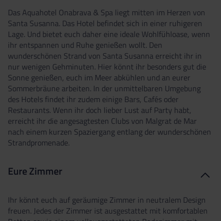
Das Aquahotel Onabrava & Spa liegt mitten im Herzen von
Santa Susanna. Das Hotel befindet sich in einer ruhigeren
Lage. Und bietet euch daher eine ideale Wohlfühloase, wenn
ihr entspannen und Ruhe genießen wollt. Den
wunderschönen Strand von Santa Susanna erreicht ihr in
nur wenigen Gehminuten. Hier könnt ihr besonders gut die
Sonne genießen, euch im Meer abkühlen und an eurer
Sommerbräune arbeiten. In der unmittelbaren Umgebung
des Hotels findet ihr zudem einige Bars, Cafés oder
Restaurants. Wenn ihr doch lieber Lust auf Party habt,
erreicht ihr die angesagtesten Clubs von Malgrat de Mar
nach einem kurzen Spaziergang entlang der wunderschönen
Strandpromenade.
Eure Zimmer
Ihr könnt euch auf geräumige Zimmer in neutralem Design
freuen. Jedes der Zimmer ist ausgestattet mit komfortablen