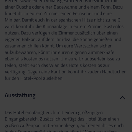
Betten sowie einem vollausgestatteten Badezimmer mit
einer Dusche oder einer Badewanne und einem Föhn. Dazu
findet ihr in eurem Zimmer einen Fernseher und eine
Minibar. Damit euch in der spanischen Hitze nicht zu heiß
wird, könnt ihr die Klimaanlage in eurem Zimmer kostenlos
nutzen. Dazu verfügen die Zimmer zusätzlich über einen
eigenen Balkon, auf dem ihr ideal die Sonne genießen und
zusammen chillen könnt. Um eure Wertsachen sicher
aufzubewahren, könnt ihr euren eigenen Zimmer-Safe
ebenfalls kostenlos nutzen. Um eure Urlaubserlebnisse zu
teilen, steht euch das Wlan des Hotels kostenlos zur
Verfügung. Gegen eine Kaution könnt ihr zudem Handtücher
für den Hotel-Pool ausleihen.
Ausstattung
Das Hotel empfängt euch mit einem großzügigen
Eingangsbereich. Zusätzlich verfügt das Hotel über einen
großen Außenpool mit Sonnenliegen, auf denen ihr es euch
in der Sonne gemütlich machen könnt. Wenn euch diese