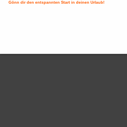
Gönn dir den entspannten Start in deinen Urlaub!