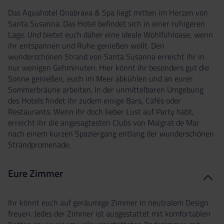
Das Aquahotel Onabrava & Spa liegt mitten im Herzen von
Santa Susanna. Das Hotel befindet sich in einer ruhigeren
Lage. Und bietet euch daher eine ideale Wohlfühloase, wenn
ihr entspannen und Ruhe genießen wollt. Den
wunderschönen Strand von Santa Susanna erreicht ihr in
nur wenigen Gehminuten. Hier könnt ihr besonders gut die
Sonne genießen, euch im Meer abkühlen und an eurer
Sommerbräune arbeiten. In der unmittelbaren Umgebung
des Hotels findet ihr zudem einige Bars, Cafés oder
Restaurants. Wenn ihr doch lieber Lust auf Party habt,
erreicht ihr die angesagtesten Clubs von Malgrat de Mar
nach einem kurzen Spaziergang entlang der wunderschönen
Strandpromenade.
Eure Zimmer
Ihr könnt euch auf geräumige Zimmer in neutralem Design
freuen. Jedes der Zimmer ist ausgestattet mit komfortablen