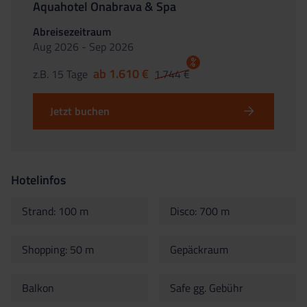
Aquahotel Onabrava & Spa
Abreisezeitraum
Aug 2026 - Sep 2026
%
ab 1.610 €
z.B. 15 Tage
1.744 €
Jetzt buchen
Hotelinfos
Strand: 100 m
Disco: 700 m
Shopping: 50 m
Gepäckraum
Balkon
Safe gg. Gebühr