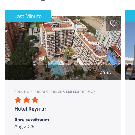
Last Minute
AB 16
SPANIEN
SANTA SUSANNA & MALGRAT DE MAR
Hotel Reymar
Abreisezeitraum
Aug 2026