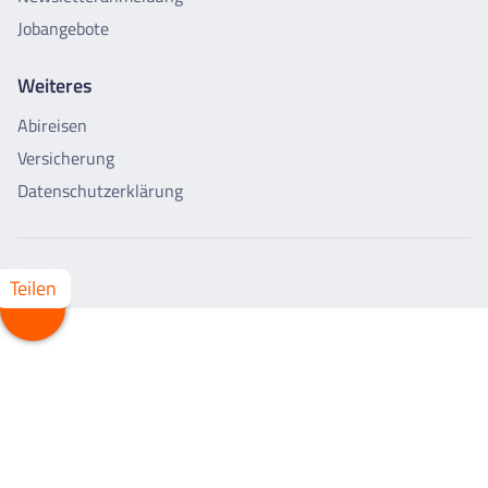
Jobangebote
Weiteres
Abireisen
Versicherung
Datenschutzerklärung
Teilen
Whatsapp
Facebook
X