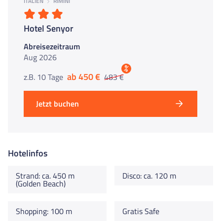
ITALIEN
RIMINI
Hotel Senyor
Abreisezeitraum
Aug 2026
%
ab 450 €
z.B. 10 Tage
483 €
Jetzt buchen
Hotelinfos
Strand: ca. 450 m
Disco: ca. 120 m
(Golden Beach)
Shopping: 100 m
Gratis Safe