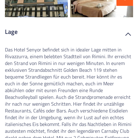
Lage
Das Hotel Senyor befindet sich in idealer Lage mitten in
Rivazzurra, einem belebten Stadtteil von Rimini. Ihr erreicht
den Strand von Rimini in nur wenigen Minuten. In eurem
exklusiven Strandabschnitt Golden Beach 119 stehen
bequeme Strandliegen für euch bereit. Hier könnt ihr es
euch in der Sonne gemütlich machen, euch im Meer
abkühlen oder mit euren Freunden eine Runde
Beachvolleyball spielen. Auch die Strandpromenade erreicht
ihr nach nur wenigen Schritten. Hier findet ihr unzählige
Restaurants, Cafés oder Bars. Auch verschiedene Eisdielen
findet ihr in der Umgebung, wenn ihr Lust auf ein echtes
italienisches Eis bekommt. Falls ihr das Nachtleben in Rimini
austesten möchtet, findet ihr den legendären Carnaby Club
direkt neben dem Hotel. Mit nur 2 Gehminuten Entfernung