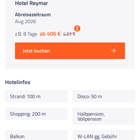
Hotel Reymar
Abreisezeitraum
Aug 2026
%
ab 406 €
z.B. 8 Tage
433 €
Jetzt buchen
Hotelinfos
Strand: 100 m
Disco: 50 m
Shopping: 200 m
Halbpension,
Vollpension
Balkon
W-LAN gg. Gebühr