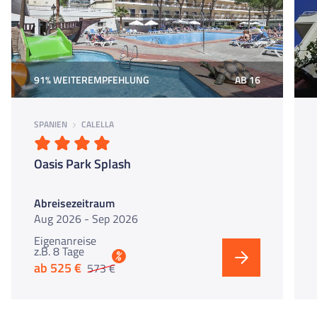
91% WEITEREMPFEHLUNG
AB 16
SPANIEN
CALELLA
Oasis Park Splash
Abreisezeitraum
Aug 2026 - Sep 2026
Eigenanreise
z.B. 8 Tage
%
ab 525 €
573 €