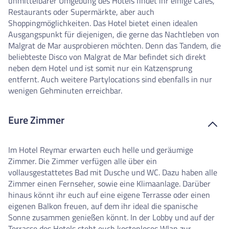
unmittelbarer Umgebung des Hotels findet ihr einige Cafés,
Restaurants oder Supermärkte, aber auch
Shoppingmöglichkeiten. Das Hotel bietet einen idealen
Ausgangspunkt für diejenigen, die gerne das Nachtleben von
Malgrat de Mar ausprobieren möchten. Denn das Tandem, die
beliebteste Disco von Malgrat de Mar befindet sich direkt
neben dem Hotel und ist somit nur ein Katzensprung
entfernt. Auch weitere Partylocations sind ebenfalls in nur
wenigen Gehminuten erreichbar.
Eure Zimmer
Im Hotel Reymar erwarten euch helle und geräumige
Zimmer. Die Zimmer verfügen alle über ein
vollausgestattetes Bad mit Dusche und WC. Dazu haben alle
Zimmer einen Fernseher, sowie eine Klimaanlage. Darüber
hinaus könnt ihr euch auf eine eigene Terrasse oder einen
eigenen Balkon freuen, auf dem ihr ideal die spanische
Sonne zusammen genießen könnt. In der Lobby und auf der
Terrasse des Hotels steht euch kostenloses Wlan zur