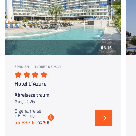
AB 16
SPANIEN
LLORET DE MAR
Hotel L´Azure
Abreisezeitraum
Aug 2026
Eigenanreise
z.B. 8 Tage
%
ab 837 €
939 €