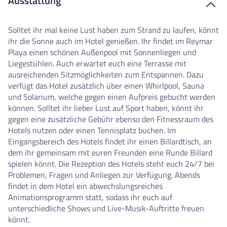
Ausstattung
Solltet ihr mal keine Lust haben zum Strand zu laufen, könnt
ihr die Sonne auch im Hotel genießen. Ihr findet im Reymar
Playa einen schönen Außenpool mit Sonnenliegen und
Liegestühlen.
Auch erwartet euch eine Terrasse mit
ausreichenden Sitzmöglichkeiten zum Entspannen.
Dazu
verfügt das Hotel zusätzlich über einen Whirlpool, Sauna
und Solarium, welche gegen einen Aufpreis gebucht werden
können. Solltet ihr lieber Lust auf Sport haben, könnt ihr
gegen eine zusätzliche Gebühr ebenso den Fitnessraum des
Hotels nutzen oder einen Tennisplatz buchen. Im
Eingangsbereich des Hotels findet ihr einen Billardtisch, an
dem ihr gemeinsam mit euren Freunden eine Runde Billard
spielen könnt. Die Rezeption des Hotels steht euch 24/7 bei
Problemen, Fragen und Anliegen zur Verfügung. Abends
findet in dem Hotel ein abwechslungsreiches
Animationsprogramm statt, sodass ihr euch auf
unterschiedliche Shows und Live-Musik-Auftritte freuen
könnt.