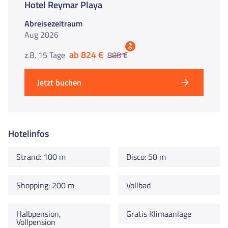
Hotel Reymar Playa
Abreisezeitraum
Aug 2026
%
ab 824 €
z.B. 15 Tage
888 €
Jetzt buchen
Hotelinfos
Strand: 100 m
Disco: 50 m
Shopping: 200 m
Vollbad
Halbpension,
Gratis Klimaanlage
Vollpension