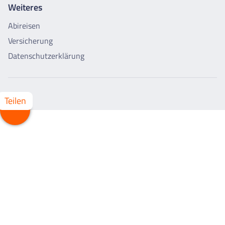
Weiteres
Abireisen
Versicherung
Datenschutzerklärung
Teilen
Whatsapp
Facebook
X