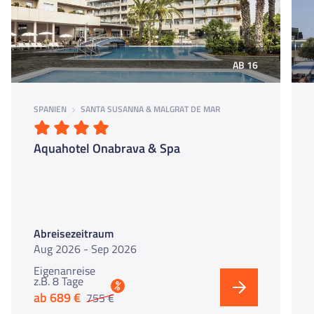
AB 16
SPANIEN
SANTA SUSANNA & MALGRAT DE MAR
Aquahotel Onabrava & Spa
Abreisezeitraum
Aug 2026 - Sep 2026
Eigenanreise
z.B. 8 Tage
%
ab 689 €
755 €