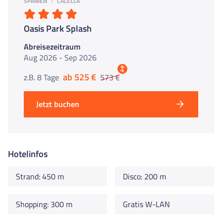
SPANIEN
CALELLA
Oasis Park Splash
Abreisezeitraum
Aug 2026 - Sep 2026
%
ab 525 €
z.B. 8 Tage
573 €
Jetzt buchen
Hotelinfos
Strand: 450 m
Disco: 200 m
Shopping: 300 m
Gratis W-LAN