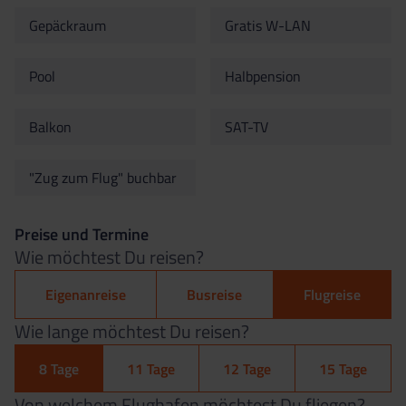
Gepäckraum
Gratis W-LAN
Pool
Halbpension
Balkon
SAT-TV
"Zug zum Flug" buchbar
Preise und Termine
Wie möchtest Du reisen?
Eigenanreise
Busreise
Flugreise
Wie lange möchtest Du reisen?
8 Tage
11 Tage
12 Tage
15 Tage
Von welchem Flughafen möchtest Du fliegen?