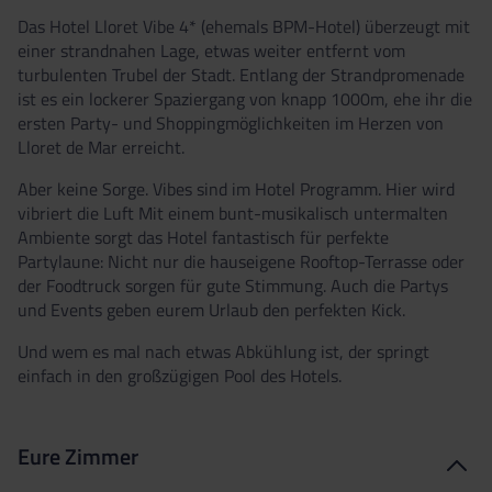
Das Hotel Lloret Vibe 4* (ehemals BPM-Hotel) überzeugt mit
einer strandnahen Lage, etwas weiter entfernt vom
turbulenten Trubel der Stadt. Entlang der Strandpromenade
ist es ein lockerer Spaziergang von knapp 1000m, ehe ihr die
ersten Party- und Shoppingmöglichkeiten im Herzen von
Lloret de Mar erreicht.
Aber keine Sorge. Vibes sind im Hotel Programm. Hier wird
vibriert die Luft Mit einem bunt-musikalisch untermalten
Ambiente sorgt das Hotel fantastisch für perfekte
Partylaune: Nicht nur die hauseigene Rooftop-Terrasse oder
der Foodtruck sorgen für gute Stimmung. Auch die Partys
und Events geben eurem Urlaub den perfekten Kick.
Und wem es mal nach etwas Abkühlung ist, der springt
einfach in den großzügigen Pool des Hotels.
Eure Zimmer