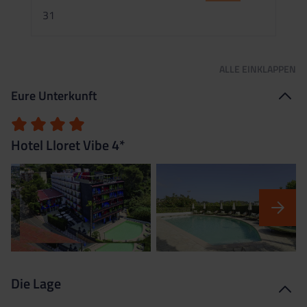
2
31
ALLE
EINKLAPPEN
Eure Unterkunft
Hotel Lloret Vibe 4*
Die Lage