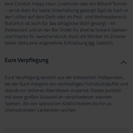
eine Cocktail Happy Hour, Livemusik oder ein Billiard Turnier
– es ist stets für beste Unterhaltung gesorgt! Egal ob hoch in
den Lüften auf dem Dach oder im Pool- und Wellnessbereich.
Natürlich ist auch für das alltägliche Wohl gesorgt - Im
Restaurant und an der Bar findet ihr diverse leckere Speisen
und Snacks für zwischendurch. Auch die Minibar im Zimmer
bietet stets eine angenehme Erfrischung (gg. Gebühr).
Eure Verpflegung
Eure Verpflegung besteht aus der klassischen Halbpension,
bei der Euch morgens ein reichhaltiges Frühstücksbuffet und
abends ein leckeres Abendessen erwartet. Dieses punktet
mit einer großen Auswahl an verschiedenen warmen
Speisen, die von spanischen Köstlichkeiten bis hin zu
internationalen Leckereien reichen.