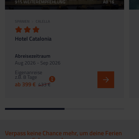
91% WEITEREMPFEHLUNG
AB 16
SPANIEN
CALELLA
Hotel Catalonia
Abreisezeitraum
Aug 2026 - Sep 2026
Eigenanreise
z.B. 8 Tage
%
ab 399 €
433 €
Verpass keine Chance mehr, um deine Ferien