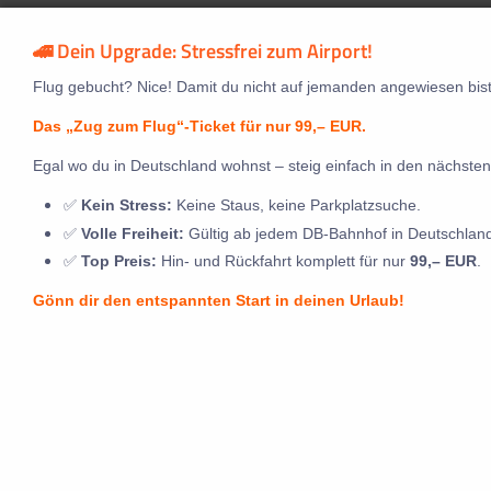
🚄 Dein Upgrade: Stressfrei zum Airport!
Flug gebucht? Nice! Damit du nicht auf jemanden angewiesen bist
Das „Zug zum Flug“-Ticket für nur 99,– EUR.
Egal wo du in Deutschland wohnst – steig einfach in den nächsten
✅
Kein Stress:
Keine Staus, keine Parkplatzsuche.
✅
Volle Freiheit:
Gültig ab jedem DB-Bahnhof in Deutschlan
✅
Top Preis:
Hin- und Rückfahrt komplett für nur
99,– EUR
.
Gönn dir den entspannten Start in deinen Urlaub!