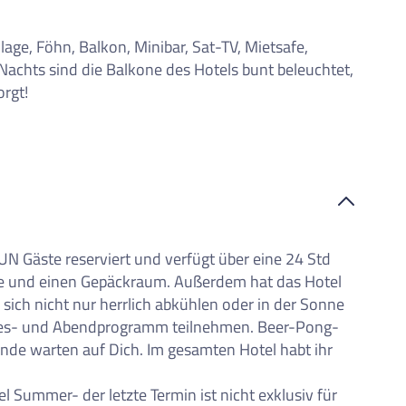
age, Föhn, Balkon, Minibar, Sat-TV, Mietsafe,
achts sind die Balkone des Hotels bunt beleuchtet,
rgt!
FUN Gäste reserviert und verfügt über eine 24 Std
e und einen Gepäckraum. Außerdem hat das Hotel
ich nicht nur herrlich abkühlen oder in der Sonne
ges- und Abendprogramm teilnehmen. Beer-Pong-
de warten auf Dich. Im gesamten Hotel habt ihr
 Summer- der letzte Termin ist nicht exklusiv für