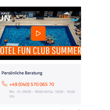
Persönliche Beratung
+49 (040) 570 065 70
Mo. - Fr.: 09:00 - 18:00 UhrSa.: 10:00 - 16:00
Uhr