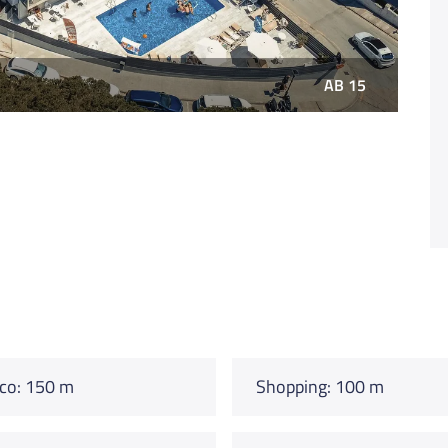
AB 15
co: 150 m
Shopping: 100 m