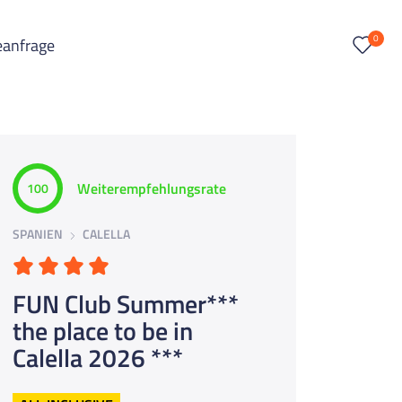
0
eanfrage
Weiterempfehlungsrate
100
SPANIEN
CALELLA
FUN Club Summer***
the place to be in
Calella 2026 ***