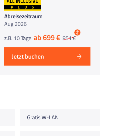
ALL INCLUSIVE
PLUS
Abreisezeitraum
Aug 2026
%
ab 699 €
z.B. 10 Tage
851 €
Jetzt buchen
Gratis W-LAN