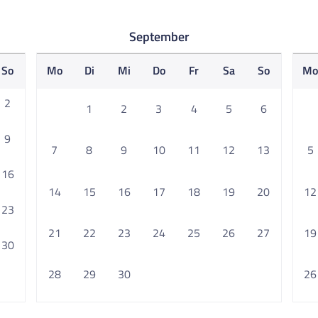
September
So
Mo
Di
Mi
Do
Fr
Sa
So
M
2
1
2
3
4
5
6
9
7
8
9
10
11
12
13
5
16
14
15
16
17
18
19
20
12
23
21
22
23
24
25
26
27
19
30
28
29
30
26