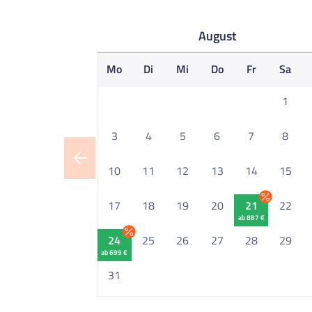
August
Mo
Di
Mi
Do
Fr
Sa
1
3
4
5
6
7
8
10
11
12
13
14
15
17
18
19
20
21
22
ab 887 €
24
25
26
27
28
29
ab 699 €
31