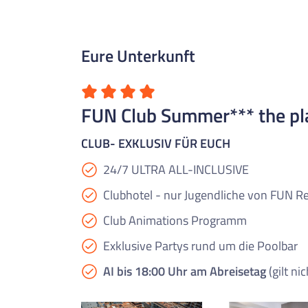
Eure Unterkunft
FUN Club Summer*** the plac
CLUB- EXKLUSIV FÜR EUCH
24/7 ULTRA ALL-INCLUSIVE
Clubhotel - nur Jugendliche von FUN Re
Club Animations Programm
Exklusive Partys rund um die Poolbar
AI bis 18:00 Uhr am Abreisetag
(gilt ni