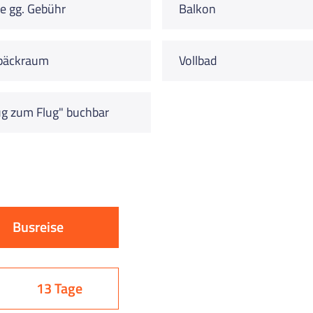
e gg. Gebühr
Balkon
päckraum
Vollbad
g zum Flug" buchbar
Busreise
13 Tage