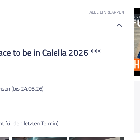
ALLE
EINKLAPPEN
e to be in Calella 2026 ***
isen (bis 24.08.26)
cht für den letzten Termin)
Dieser Inhalt wird von einem Drittanbieter gehostet. Durch das Zeigen