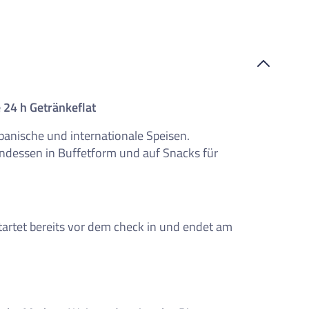
e 24 h Getränkeflat
panische und internationale Speisen.
endessen in Buffetform und auf Snacks für
startet bereits vor dem check in und endet am