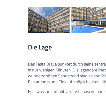
Die Lage
Das Festa Brava punktet durch seine zentrale
in nur wenigen Minuten. Die legendäre Par
wunderschönen Sandstrand sind es nur 650 
Restaurants und Einkaufsmöglichkeiten, d
Egal was ihr vorhabt, alles ist quasi nur ein