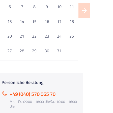
6
7
8
9
10
11
13
14
15
16
17
18
20
21
22
23
24
25
27
28
29
30
31
Persönliche Beratung
+49 (040) 570 065 70
Mo. - Fr.: 09:00 - 18:00 UhrSa.: 10:00 - 16:00
Uhr