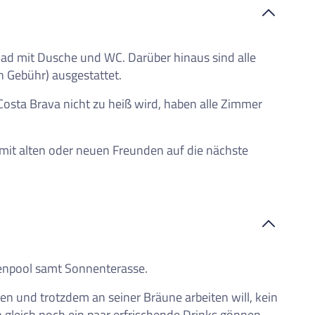
iste
Bad mit Dusche und WC. Darüber hinaus sind alle
n Gebühr) ausgestattet.
Costa Brava nicht zu heiß wird, haben alle Zimmer
it alten oder neuen Freunden auf die nächste
ßenpool samt Sonnenterasse.
sen und trotzdem an seiner Bräune arbeiten will, kein
 gleich noch ein paar erfrischende Drinks gönnen.