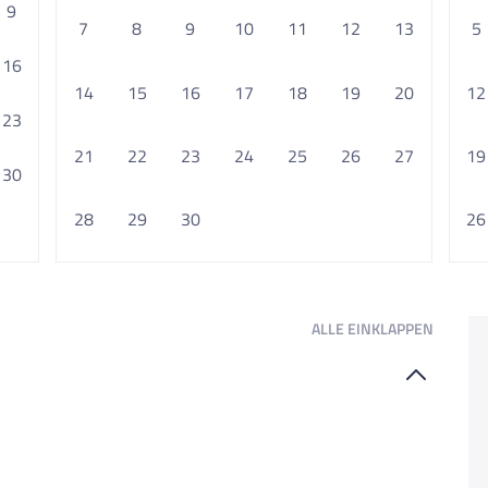
9
7
8
9
10
11
12
13
5
16
14
15
16
17
18
19
20
12
23
21
22
23
24
25
26
27
19
30
28
29
30
26
ALLE
EINKLAPPEN