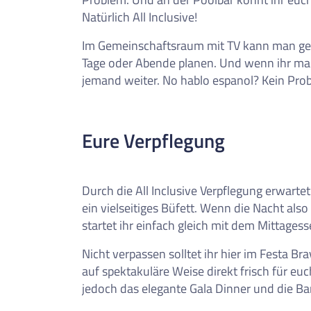
Natürlich All Inclusive!
Im Gemeinschaftsraum mit TV kann man g
Tage oder Abende planen. Und wenn ihr mal
jemand weiter. No hablo espanol? Kein Prob
Eure Verpflegung
Durch die All Inclusive Verpflegung erwart
ein vielseitiges Büfett. Wenn die Nacht als
startet ihr einfach gleich mit dem Mittages
Nicht verpassen solltet ihr hier im Festa 
auf spektakuläre Weise direkt frisch für eu
jedoch das elegante Gala Dinner und die Ba