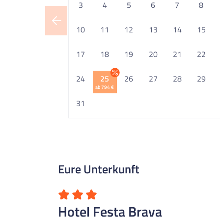
3
4
5
6
7
8
10
11
12
13
14
15
17
18
19
20
21
22
24
25
26
27
28
29
ab 794 €
31
Eure Unterkunft
Hotel Festa Brava