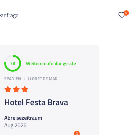
0
eanfrage
Weiterempfehlungsrate
78
SPANIEN
LLORET DE MAR
Hotel Festa Brava
Abreisezeitraum
Aug 2026
%