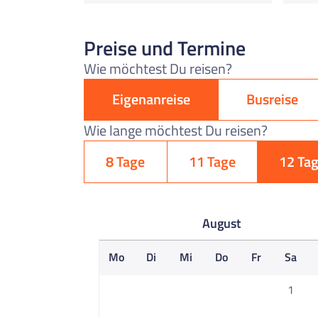
Preise und Termine
Wie möchtest Du reisen?
Eigenanreise
Busreise
Wie lange möchtest Du reisen?
8 Tage
11 Tage
12 Ta
August
Mo
Di
Mi
Do
Fr
Sa
1