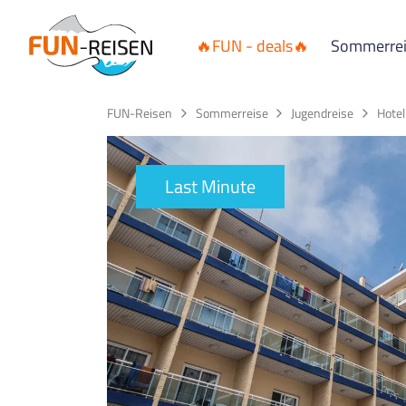
🔥FUN - deals🔥
Sommerre
FUN-Reisen
Sommerreise
Jugendreise
Hotel
Last Minute