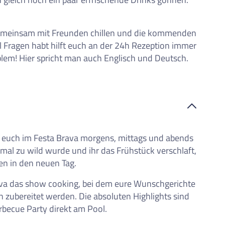
emeinsam mit Freunden chillen und die kommenden
 Fragen habt hilft euch an der 24h Rezeption immer
lem! Hier spricht man auch Englisch und Deutsch.
et euch im Festa Brava morgens, mittags und abends
o mal zu wild wurde und ihr das Frühstück verschlaft,
sen in den neuen Tag.
Brava das show cooking, bei dem eure Wunschgerichte
ch zubereitet werden. Die absoluten Highlights sind
rbecue Party direkt am Pool.