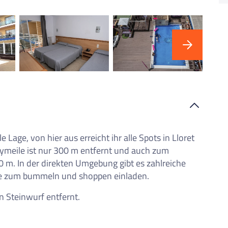
"Ho
 Lage, von hier aus erreicht ihr alle Spots in Lloret
tymeile ist nur 300 m entfernt und auch zum
m. In der direkten Umgebung gibt es zahlreiche
ie zum bummeln und shoppen einladen.
en Steinwurf entfernt.