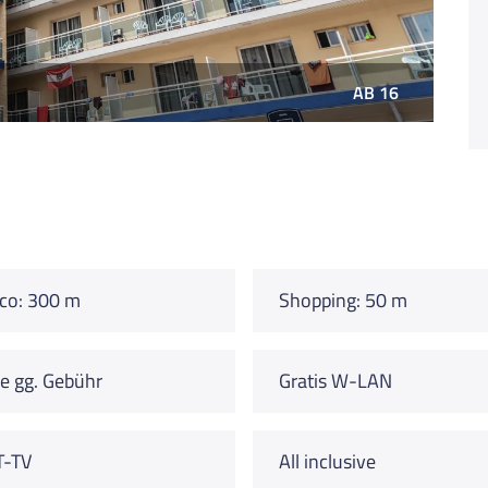
AB 16
co: 300 m
Shopping: 50 m
e gg. Gebühr
Gratis W-LAN
T-TV
All inclusive