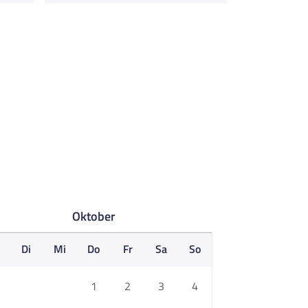
Oktober
o
Di
Mi
Do
Fr
Sa
So
1
2
3
4