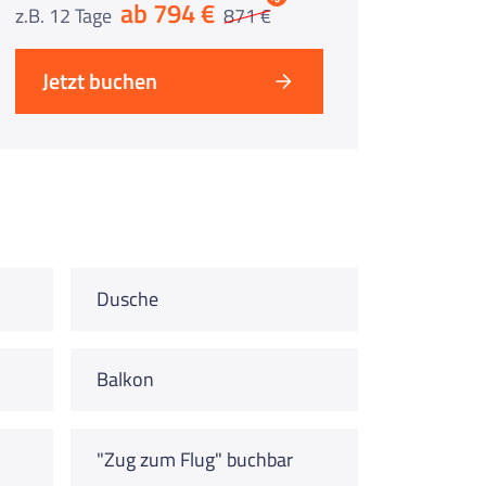
ab 794 €
z.B. 12 Tage
871 €
Jetzt buchen
Dusche
Balkon
"Zug zum Flug" buchbar