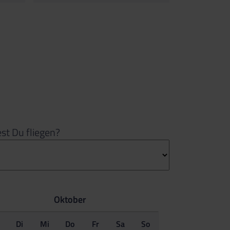
t Du fliegen?
Oktober
o
Di
Mi
Do
Fr
Sa
So