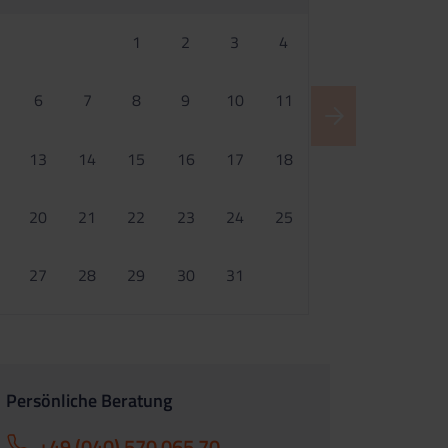
1
2
3
4
6
7
8
9
10
11
13
14
15
16
17
18
20
21
22
23
24
25
27
28
29
30
31
Persönliche Beratung
+49 (040) 570 065 70