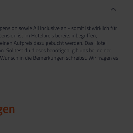
ension sowie All inclusive an - somit ist wirklich für
nsion ist im Hotelpreis bereits inbegriffen,
 einen Aufpreis dazu gebucht werden. Das Hotel
n. Solltest du dieses benötigen, gib uns bei deiner
Wunsch in die Bemerkungen schreibst. Wir fragen es
gen