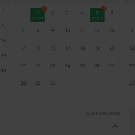
2
1
2
3
4
5
6
ab 658 €
ab 649 €
9
7
8
9
10
11
12
13
5
16
14
15
16
17
18
19
20
12
23
21
22
23
24
25
26
27
19
30
28
29
30
26
ALLE
EINKLAPPEN