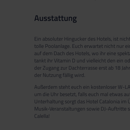
Ausstattung
Ein absoluter Hingucker des Hotels, ist nic
tolle Poolanlage. Euch erwartet nicht nur ei
auf dem Dach des Hotels, wo ihr eine spekt
tankt ihr Vitamin D und vielleicht den ein o
der Zugang zur Dachterrasse erst ab 18 Jahr
der Nutzung fällig wird.
Außerdem steht euch ein kostenloser W-LA
um die Uhr besetzt, falls euch mal etwas au
Unterhaltung sorgt das Hotel Catalonia im Ü
Musik-Veranstaltungen sowie DJ-Auftritte st
Calella!