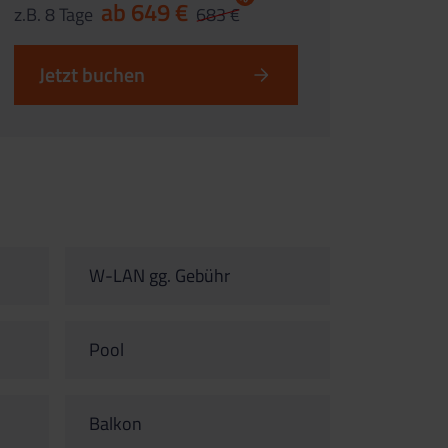
ab 649 €
z.B. 8 Tage
683 €
Jetzt buchen
W-LAN gg. Gebühr
Pool
Balkon