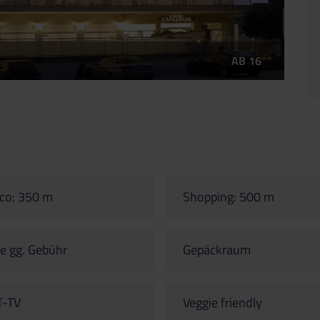
AB 16
co: 350 m
Shopping: 500 m
e gg. Gebühr
Gepäckraum
T-TV
Veggie friendly