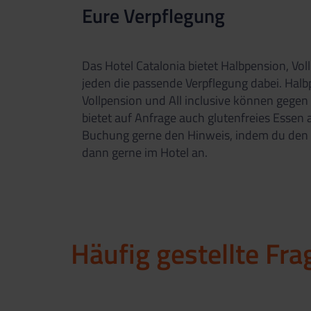
Eure Verpflegung
Das Hotel Catalonia bietet Halbpension, Vollp
jeden die passende Verpflegung dabei. Halbpe
Vollpension und All inclusive können gegen
bietet auf Anfrage auch glutenfreies Essen a
Buchung gerne den Hinweis, indem du den 
dann gerne im Hotel an.
Häufig gestellte Fra