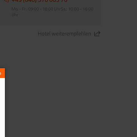
Mo. - Fr.: 09:00 - 18:00 UhrSa.: 10:00 - 16:00
Uhr
Hotel weiterempfehlen
tel Catalonia" teilen