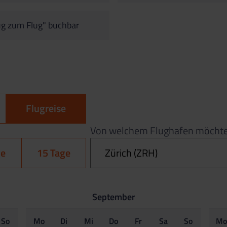
g zum Flug" buchbar
Flugreise
Von welchem Flughafen möchtes
ge
15 Tage
September
So
Mo
Di
Mi
Do
Fr
Sa
So
M