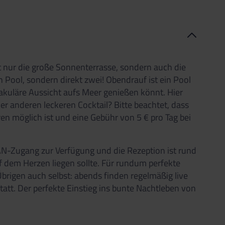
ht nur die große Sonnenterrasse, sondern auch die
n Pool, sondern direkt zwei! Obendrauf ist ein Pool
akuläre Aussicht aufs Meer genießen könnt. Hier
der anderen leckeren Cocktail? Bitte beachtet, dass
en möglich ist und eine Gebühr von 5 € pro Tag bei
N-Zugang zur Verfügung und die Rezeption ist rund
f dem Herzen liegen sollte. Für rundum perfekte
brigen auch selbst: abends finden regelmäßig live
att. Der perfekte Einstieg ins bunte Nachtleben von