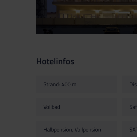
Hotelinfos
Strand: 400 m
Dis
Vollbad
Saf
Halbpension, Vollpension
SA