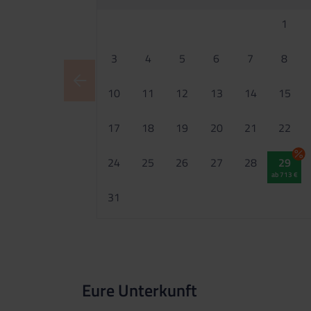
1
3
4
5
6
7
8
10
11
12
13
14
15
17
18
19
20
21
22
24
25
26
27
28
29
ab 713 €
31
Eure Unterkunft