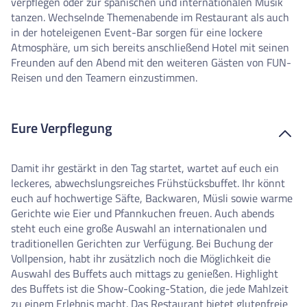
verpflegen oder zur spanischen und internationalen Musik
tanzen. Wechselnde Themenabende im Restaurant als auch
in der hoteleigenen Event-Bar sorgen für eine lockere
Atmosphäre, um sich bereits anschließend Hotel mit seinen
Freunden auf den Abend mit den weiteren Gästen von FUN-
Reisen und den Teamern einzustimmen.
Eure Verpflegung
Damit ihr gestärkt in den Tag startet, wartet auf euch ein
leckeres, abwechslungsreiches Frühstücksbuffet. Ihr könnt
euch auf hochwertige Säfte, Backwaren, Müsli sowie warme
Gerichte wie Eier und Pfannkuchen freuen. Auch abends
steht euch eine große Auswahl an internationalen und
traditionellen Gerichten zur Verfügung. Bei Buchung der
Vollpension, habt ihr zusätzlich noch die Möglichkeit die
Auswahl des Buffets auch mittags zu genießen. Highlight
des Buffets ist die Show-Cooking-Station, die jede Mahlzeit
zu einem Erlebnis macht. Das Restaurant bietet glutenfreie