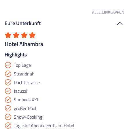
ALLE
EINKLAPPEN
Eure Unterkunft
Hotel Alhambra
Highlights
Top Lage
Strandnah
Dachterrasse
Jacuzzi
Sunbeds XXL
großer Pool
Show-Cooking
Tägliche Abendevents im Hotel