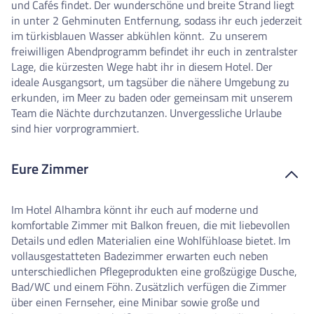
und Cafés findet. Der wunderschöne und breite Strand liegt
in unter 2 Gehminuten Entfernung, sodass ihr euch jederzeit
im türkisblauen Wasser abkühlen könnt. Zu unserem
freiwilligen Abendprogramm befindet ihr euch in zentralster
Lage, die kürzesten Wege habt ihr in diesem Hotel. Der
ideale Ausgangsort, um tagsüber die nähere Umgebung zu
erkunden, im Meer zu baden oder gemeinsam mit unserem
Team die Nächte durchzutanzen. Unvergessliche Urlaube
sind hier vorprogrammiert.
Eure Zimmer
Im Hotel Alhambra könnt ihr euch auf moderne und
komfortable Zimmer mit Balkon freuen, die mit liebevollen
Details und edlen Materialien eine Wohlfühloase bietet. Im
vollausgestatteten Badezimmer erwarten euch neben
unterschiedlichen Pflegeprodukten eine großzügige Dusche,
Bad/WC und einem Föhn. Zusätzlich verfügen die Zimmer
über einen Fernseher, eine Minibar sowie große und