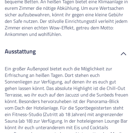
bequeme Betten. An heißen Tagen bietet eine Klimaanlage in
eurem Zimmer die nötige Abkühlung. Um eure Wertsachen
sicher aufzubewahren, könnt ihr gegen eine kleine Gebühr
den Safe nutzen. Der stilvolle Einrichtungsstil verleiht jedem
Zimmer einen echten Wow-Effekt, getreu dem Motto:
Ankommen und wohlfühlen.
Ausstattung
Ein großer Außenpool bietet euch die Möglichkeit zur
Erfrischung an heißen Tagen. Dort stehen euch
Sonnenliegen zur Verfügung, auf denen ihr es euch gut
gehen lassen könnt. Das absolute Highlight ist die Chill-Out
Terrasse, wo ihr euch auf den Jacuzzi und die Sunbeds freuen
könnt. Besonders hervorzuheben ist der Panorama-Blick
vom Dach der Hotelanlage. Für die Sportbegeisterten steht
ein Fitness-Studio (Zutritt ab 18 Jahren) mit angrenzender
Sauna (ab 18) zur Verfügung. In der hoteleigenen Lounge Bar
könnt ihr euch unteranderem mit Eis und Cocktails