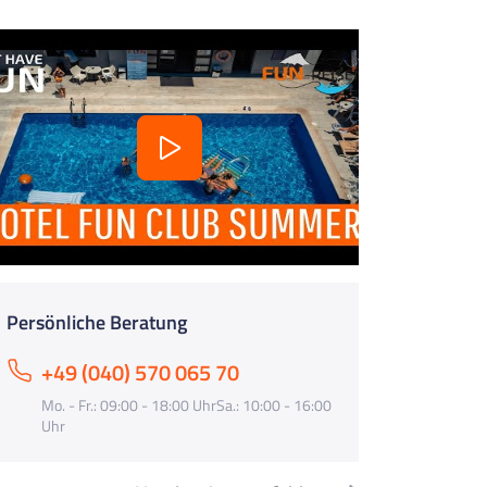
Persönliche Beratung
+49 (040) 570 065 70
Mo. - Fr.: 09:00 - 18:00 UhrSa.: 10:00 - 16:00
Uhr