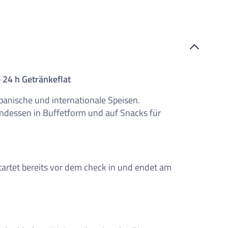
e 24 h Getränkeflat
panische und internationale Speisen.
endessen in Buffetform und auf Snacks für
startet bereits vor dem check in und endet am