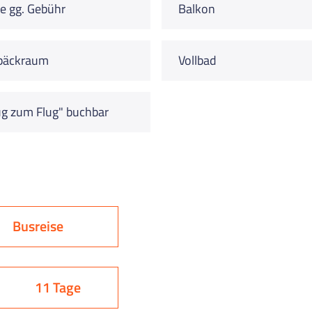
e gg. Gebühr
Balkon
päckraum
Vollbad
g zum Flug" buchbar
Busreise
11 Tage