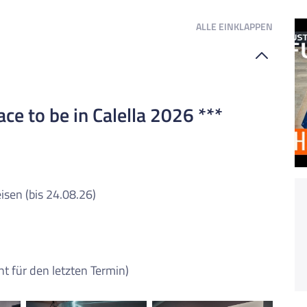
ALLE
EINKLAPPEN
e to be in Calella 2026 ***
isen (bis 24.08.26)
cht für den letzten Termin)
Dieser Inhalt wird von einem Drittanbieter gehostet. Durch das Zeigen