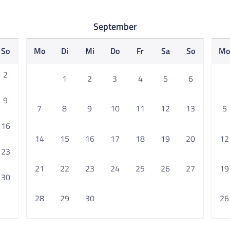
September
So
Mo
Di
Mi
Do
Fr
Sa
So
M
2
1
2
3
4
5
6
9
7
8
9
10
11
12
13
5
16
14
15
16
17
18
19
20
12
23
21
22
23
24
25
26
27
19
30
28
29
30
26