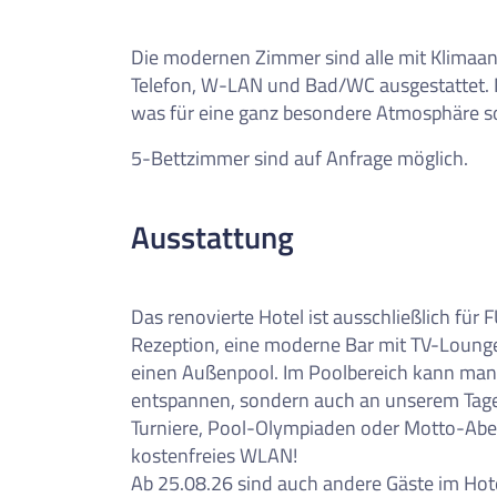
Die modernen Zimmer sind alle mit Klimaanl
Telefon, W-LAN und Bad/WC ausgestattet. N
was für eine ganz besondere Atmosphäre so
5-Bettzimmer sind auf Anfrage möglich.
Ausstattung
Das renovierte Hotel ist ausschließlich für 
Rezeption, eine moderne Bar mit TV-Loung
einen Außenpool. Im Poolbereich kann man s
entspannen, sondern auch an unserem Ta
Turniere, Pool-Olympiaden oder Motto-Aben
kostenfreies WLAN!
Ab 25.08.26 sind auch andere Gäste im Hotel