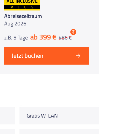
ALL INCLUSIVE
PLUS
Abreisezeitraum
Aug 2026
%
ab 399 €
z.B. 5 Tage
486 €
Jetzt buchen
Gratis W-LAN