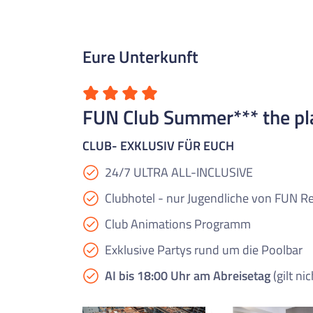
Eure Unterkunft
FUN Club Summer*** the plac
CLUB- EXKLUSIV FÜR EUCH
24/7 ULTRA ALL-INCLUSIVE
Clubhotel - nur Jugendliche von FUN Re
Club Animations Programm
Exklusive Partys rund um die Poolbar
AI bis 18:00 Uhr am Abreisetag
(gilt ni