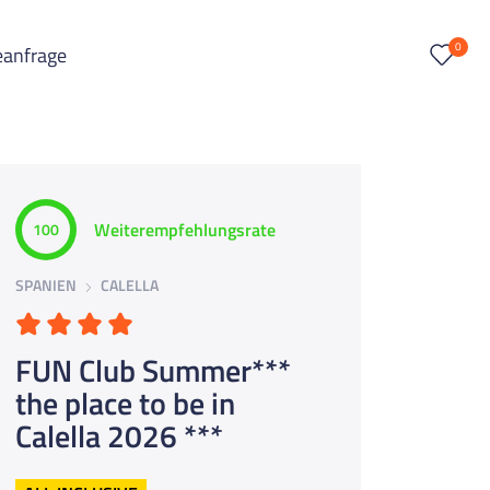
0
eanfrage
Weiterempfehlungsrate
100
SPANIEN
CALELLA
FUN Club Summer***
the place to be in
Calella 2026 ***