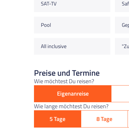
SAT-TV
Saf
Pool
Ge
All inclusive
"Zu
Preise und Termine
Wie möchtest Du reisen?
Eigenanreise
Wie lange möchtest Du reisen?
5 Tage
8 Tage