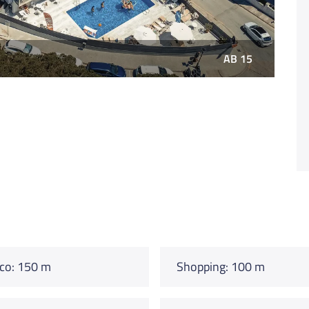
AB 15
co: 150 m
Shopping: 100 m