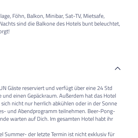
age, Föhn, Balkon, Minibar, Sat-TV, Mietsafe,
achts sind die Balkone des Hotels bunt beleuchtet,
rgt!
FUN Gäste reserviert und verfügt über eine 24 Std
e und einen Gepäckraum. Außerdem hat das Hotel
ich nicht nur herrlich abkühlen oder in der Sonne
ges- und Abendprogramm teilnehmen. Beer-Pong-
de warten auf Dich. Im gesamten Hotel habt ihr
 Summer- der letzte Termin ist nicht exklusiv für