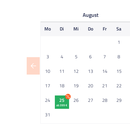
August
Mo
Di
Mi
Do
Fr
Sa
1
3
4
5
6
7
8
10
11
12
13
14
15
17
18
19
20
21
22
24
25
26
27
28
29
ab 399 €
31