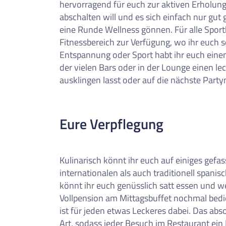
hervorragend für euch zur aktiven Erholun
abschalten will und es sich einfach nur gu
eine Runde Wellness gönnen. Für alle Sport
Fitnessbereich zur Verfügung, wo ihr euch s
Entspannung oder Sport habt ihr euch einen
der vielen Bars oder in der Lounge einen l
ausklingen lasst oder auf die nächste Party
Eure Verpflegung
Kulinarisch könnt ihr euch auf einiges gef
internationalen als auch traditionell spanis
könnt ihr euch genüsslich satt essen und w
Vollpension am Mittagsbuffet nochmal bedien
ist für jeden etwas Leckeres dabei. Das abs
Art, sodass jeder Besuch im Restaurant ein E