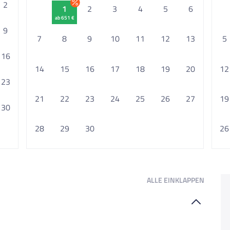
2
1
2
3
4
5
6
ab 651 €
9
7
8
9
10
11
12
13
5
16
14
15
16
17
18
19
20
12
23
21
22
23
24
25
26
27
19
30
28
29
30
26
ALLE
EINKLAPPEN