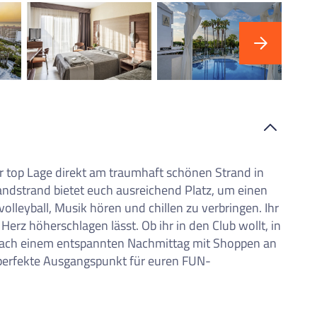
iste
r top Lage direkt am traumhaft schönen Strand in
andstrand bietet euch ausreichend Platz, um einen
lleyball, Musik hören und chillen zu verbringen. Ihr
Herz höherschlagen lässt. Ob ihr in den Club wollt, in
nach einem entspannten Nachmittag mit Shoppen an
 perfekte Ausgangspunkt für euren FUN-