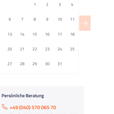
1
2
3
4
6
7
8
9
10
11
13
14
15
16
17
18
20
21
22
23
24
25
27
28
29
30
31
Persönliche Beratung
+49 (040) 570 065 70