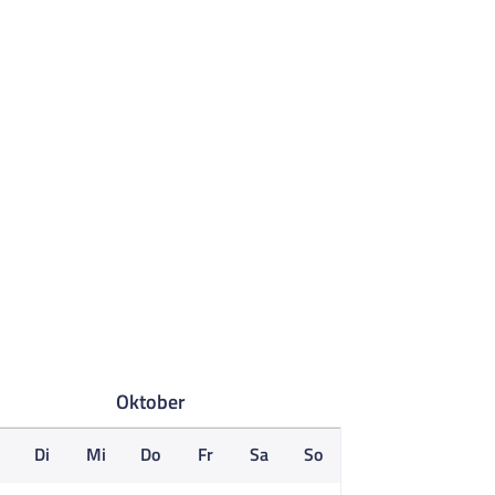
Oktober
o
Di
Mi
Do
Fr
Sa
So