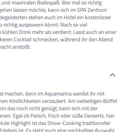
g und maximalen Badespaß. Wer mal so richtig
t gehen lassen möchte, kann sich im SPA Zentrum
begeisterten stehen euch im Hotel ein kostenloser
o richtig auspowern könnt. Nach so viel
 kühlen Drink mehr als verdient. Lasst euch an einer
eckeren Cocktail schmecken, während ihr den Abend
nacht anstoßt.
asst machen, denn im Aquamarina werdet ihr mit
chen Köstlichkeiten verzaubert. Am vielseitigen Büffet
em das noch nicht genügt, kann sich mit der
en. Egal ob Fleisch, Fisch oder süße Desserts, hier
olute Highlight ist das Show-Cooking traditioneller
rlebnis ist. Es steht euch eine reichhaltige Auswahl