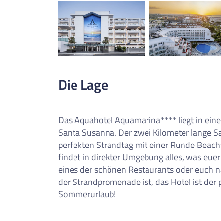
0
Reise/n auf deiner Merkl
Keine Reisen auf der Merkliste
Die Lage
Das Aquahotel Aquamarina**** liegt in eine
Santa Susanna. Der zwei Kilometer lange S
perfekten Strandtag mit einer Runde Beachvo
findet in direkter Umgebung alles, was euer 
eines der schönen Restaurants oder euch 
der Strandpromenade ist, das Hotel ist der
Sommerurlaub!