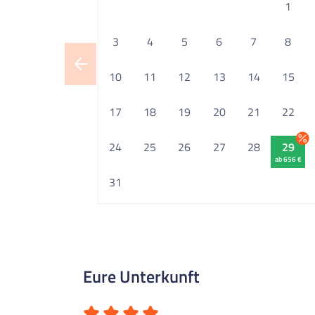
1
3
4
5
6
7
8
10
11
12
13
14
15
17
18
19
20
21
22
24
25
26
27
28
29
ab 656 €
31
Eure Unterkunft