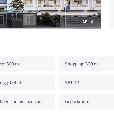
AB 16
co: 300 m
Shopping: 300 m
e gg. Gebühr
SAT-TV
bpension, Vollpension
Gepäckraum