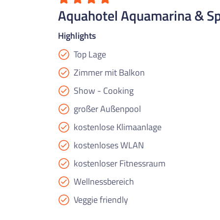
Aquahotel Aquamarina & S
Highlights
Top Lage
Zimmer mit Balkon
Show - Cooking
großer Außenpool
kostenlose Klimaanlage
kostenloses WLAN
kostenloser Fitnessraum
Wellnessbereich
Veggie friendly