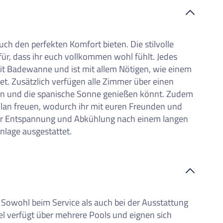
h den perfekten Komfort bieten. Die stilvolle
für, dass ihr euch vollkommen wohl fühlt. Jedes
t Badewanne und ist mit allem Nötigen, wie einem
t. Zusätzlich verfügen alle Zimmer über einen
len und die spanische Sonne genießen könnt. Zudem
Wlan freuen, wodurch ihr mit euren Freunden und
 Zur Entspannung und Abkühlung nach einem langen
nlage ausgestattet.
. Sowohl beim Service als auch bei der Ausstattung
el verfügt über mehrere Pools und eignen sich