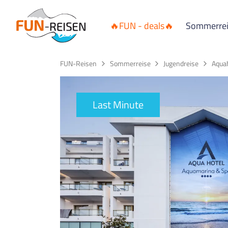
🔥FUN - deals🔥
Sommerre
FUN-Reisen
Sommerreise
Jugendreise
Aqua
Last Minute