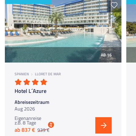
AB 16
SPANIEN
LLORET DE MAR
Hotel L´Azure
Abreisezeitraum
Aug 2026
Eigenanreise
z.B. 8 Tage
%
ab 837 €
939 €