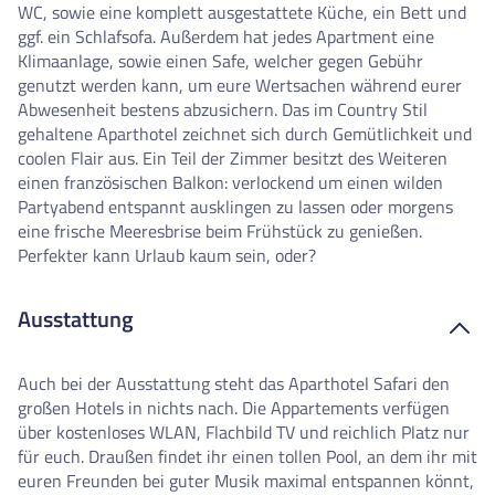
WC, sowie eine komplett ausgestattete Küche, ein Bett und
ggf. ein Schlafsofa. Außerdem hat jedes Apartment eine
Klimaanlage, sowie einen Safe, welcher gegen Gebühr
genutzt werden kann, um eure Wertsachen während eurer
Abwesenheit bestens abzusichern. Das im Country Stil
gehaltene Aparthotel zeichnet sich durch Gemütlichkeit und
coolen Flair aus. Ein Teil der Zimmer besitzt des Weiteren
einen französischen Balkon: verlockend um einen wilden
Partyabend entspannt ausklingen zu lassen oder morgens
eine frische Meeresbrise beim Frühstück zu genießen.
Perfekter kann Urlaub kaum sein, oder?
Ausstattung
Auch bei der Ausstattung steht das Aparthotel Safari den
großen Hotels in nichts nach. Die Appartements verfügen
über kostenloses WLAN, Flachbild TV und reichlich Platz nur
für euch. Draußen findet ihr einen tollen Pool, an dem ihr mit
euren Freunden bei guter Musik maximal entspannen könnt,