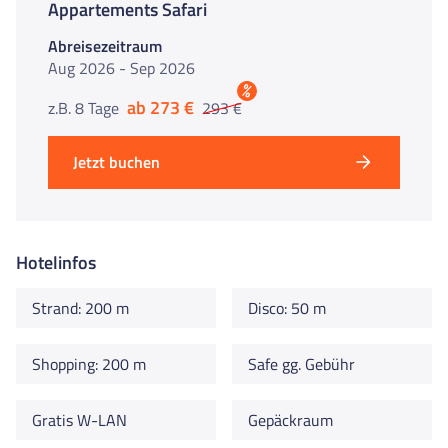
Appartements Safari
Abreisezeitraum
Aug 2026 - Sep 2026
%
ab 273 €
z.B. 8 Tage
293 €
Jetzt buchen
Hotelinfos
Strand: 200 m
Disco: 50 m
Shopping: 200 m
Safe gg. Gebühr
Gratis W-LAN
Gepäckraum