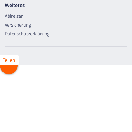
Weiteres
Abireisen
Versicherung
Datenschutzerklärung
Teilen
Whatsapp
Facebook
X