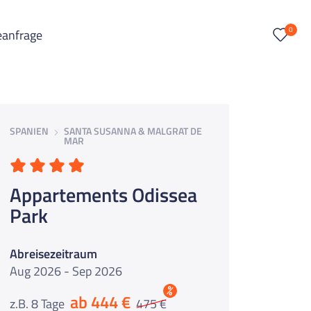
0
eanfrage
SPANIEN
SANTA SUSANNA & MALGRAT DE
MAR
Appartements Odissea
Park
Abreisezeitraum
Aug 2026 - Sep 2026
%
ab 444 €
z.B. 8 Tage
475 €