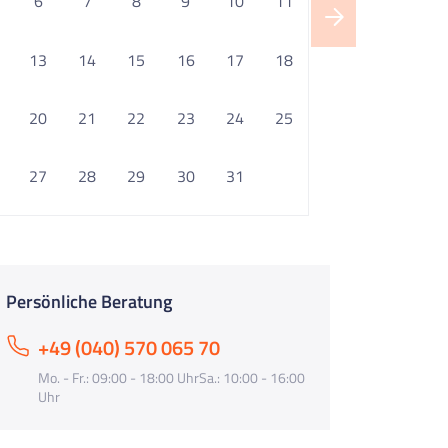
6
7
8
9
10
11
13
14
15
16
17
18
20
21
22
23
24
25
27
28
29
30
31
Persönliche Beratung
+49 (040) 570 065 70
Mo. - Fr.: 09:00 - 18:00 UhrSa.: 10:00 - 16:00
Uhr