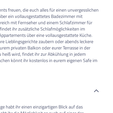
ts freuen, die euch alles für einen unvergesslichen
über ein vollausgestattetes Badezimmer mit
ich mit Fernseher und einem Schlafzimmer für
indet ihr zusätzliche Schlafmöglichkeiten im
Appartements über eine vollausgestattete Küche.
ure Lieblingsgerichte zaubern oder abends leckere
eurem privaten Balkon oder eurer Terrasse in der
heiß wird, findet ihr zur Abkühlung in jedem
chen könnt ihr kostenlos in eurem eigenen Safe im
e habt ihr einen einzigartigen Blick auf das