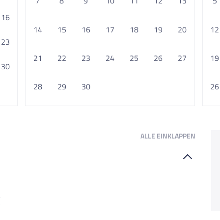
7
8
9
10
11
12
13
5
16
14
15
16
17
18
19
20
12
23
21
22
23
24
25
26
27
19
30
28
29
30
26
ALLE
EINKLAPPEN
k