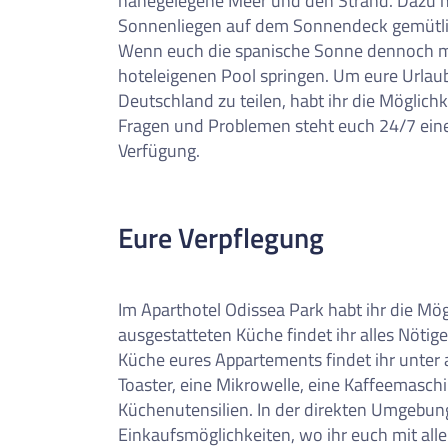
nahegelegene Meer und den Strand. Dazu hab
Sonnenliegen auf dem Sonnendeck gemütli
Wenn euch die spanische Sonne dennoch mal
hoteleigenen Pool springen. Um eure Urlaub
Deutschland zu teilen, habt ihr die Möglich
Fragen und Problemen steht euch 24/7 eine
Verfügung.
Eure Verpflegung
Im Aparthotel Odissea Park habt ihr die Mögl
ausgestatteten Küche findet ihr alles Nötige
Küche eures Appartements findet ihr unter
Toaster, eine Mikrowelle, eine Kaffeemasch
Küchenutensilien. In der direkten Umgebun
Einkaufsmöglichkeiten, wo ihr euch mit all