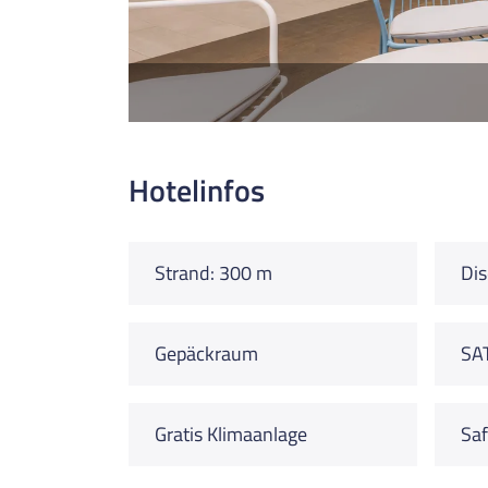
Hotelinfos
Strand: 300 m
Dis
Gepäckraum
SA
Gratis Klimaanlage
Saf