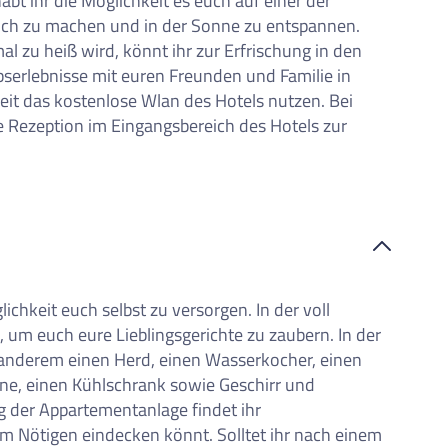
t ihr die Möglichkeit es euch auf einer der
ch zu machen und in der Sonne zu entspannen.
 zu heiß wird, könnt ihr zur Erfrischung in den
serlebnisse mit euren Freunden und Familie in
keit das kostenlose Wlan des Hotels nutzen. Bei
 Rezeption im Eingangsbereich des Hotels zur
ichkeit euch selbst zu versorgen. In der voll
, um euch eure Lieblingsgerichte zu zaubern. In der
 anderem einen Herd, einen Wasserkocher, einen
ine, einen Kühlschrank sowie Geschirr und
g der Appartementanlage findet ihr
em Nötigen eindecken könnt. Solltet ihr nach einem