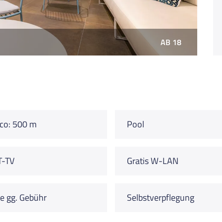
AB 18
co: 500 m
Pool
T-TV
Gratis W-LAN
e gg. Gebühr
Selbstverpflegung