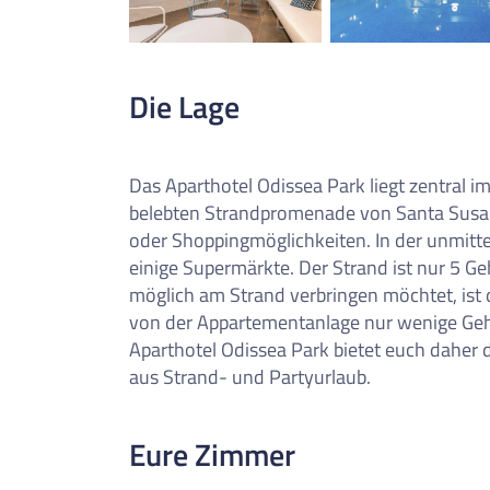
0
Reise/n auf deiner Merkl
Keine Reisen auf der Merkliste
Die Lage
Das Aparthotel Odissea Park liegt zentral 
belebten Strandpromenade von Santa Susan
oder Shoppingmöglichkeiten. In der unmitte
einige Supermärkte. Der Strand ist nur 5 Ge
möglich am Strand verbringen möchtet, ist d
von der Appartementanlage nur wenige Geh
Aparthotel Odissea Park bietet euch daher 
aus Strand- und Partyurlaub.
Eure Zimmer