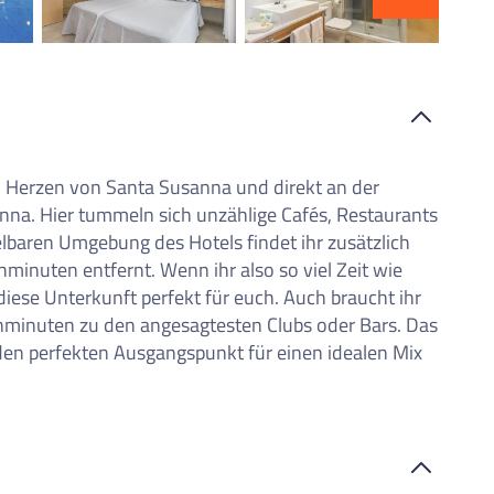
iste
im Herzen von Santa Susanna und direkt an der
na. Hier tummeln sich unzählige Cafés, Restaurants
lbaren Umgebung des Hotels findet ihr zusätzlich
hminuten entfernt. Wenn ihr also so viel Zeit wie
iese Unterkunft perfekt für euch. Auch braucht ihr
minuten zu den angesagtesten Clubs oder Bars. Das
den perfekten Ausgangspunkt für einen idealen Mix