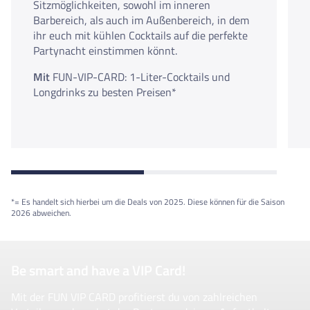
Sitzmöglichkeiten, sowohl im inneren
Barbereich, als auch im Außenbereich, in dem
ihr euch mit kühlen Cocktails auf die perfekte
Partynacht einstimmen könnt.
Mit
FUN-VIP-CARD: 1-Liter-Cocktails und
Longdrinks zu besten Preisen*
*= Es handelt sich hierbei um die Deals von 2025. Diese können für die Saison
2026 abweichen.
Be smart and have a VIP Card!
Mit der FUN VIP CARD profitierst du von zahlreichen