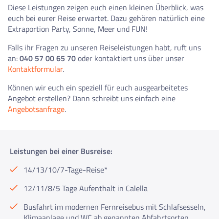
Diese Leistungen zeigen euch einen kleinen Überblick, was
euch bei eurer Reise erwartet. Dazu gehören natürlich eine
Extraportion Party, Sonne, Meer und FUN!
Falls ihr Fragen zu unseren Reiseleistungen habt, ruft uns
an:
040 57 00 65 70
oder kontaktiert uns über unser
Kontaktformular
.
Können wir euch ein speziell für euch ausgearbeitetes
Angebot erstellen? Dann schreibt uns einfach eine
Angebotsanfrage
.
Leistungen bei einer Busreise:
14/13/10/7-Tage-Reise*
12/11/8/5 Tage Aufenthalt in Calella
Busfahrt im modernen Fernreisebus mit Schlafsesseln,
Klimaanlage und WC ab genannten Abfahrtsorten