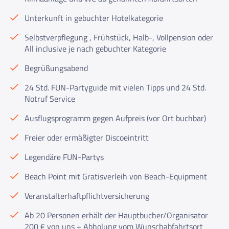
Unterkunft in gebuchter Hotelkategorie
Selbstverpflegung , Frühstück, Halb-, Vollpension oder
All inclusive je nach gebuchter Kategorie
Begrüßungsabend
24 Std. FUN-Partyguide mit vielen Tipps und 24 Std.
Notruf Service
Ausflugsprogramm gegen Aufpreis (vor Ort buchbar)
Freier oder ermäßigter Discoeintritt
Legendäre FUN-Partys
Beach Point mit Gratisverleih von Beach-Equipment
Veranstalterhaftpflichtversicherung
Ab 20 Personen erhält der Hauptbucher/Organisator
200 € von uns + Abholung vom Wunschabfahrtsort