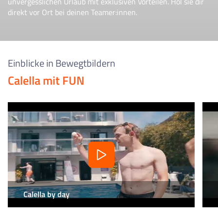
unvergesslichen Urlaub mit exklusiven Vorteilen. Hol sie dir
direkt vor Ort bei deinen Teamer:innen.
Einblicke in Bewegtbildern
Calella mit FUN
Calella by day