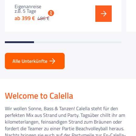
Eigenanreise
z.B. 5 Tage
%
ab 399 €
486 €
Alle Unterkünfte
Welcome to Calella
Wir wollen Sonne, Bass & Tanzen! Calella steht für den
perfekten Mix aus Strand und Party. Tagsüber chillt ihr am
kilometerlangen, feinsandigen Strand zum Bräunen oder
fordert die Teamer zu einer Partie Beachvolleyball heraus.
Nachts bringen sie euch auf der Partymeile zur Es-Calella-