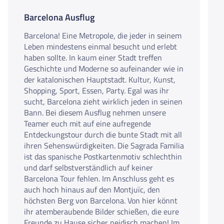
Barcelona Ausflug
Barcelona! Eine Metropole, die jeder in seinem
Leben mindestens einmal besucht und erlebt
haben sollte. In kaum einer Stadt treffen
Geschichte und Moderne so aufeinander wie in
der katalonischen Hauptstadt. Kultur, Kunst,
Shopping, Sport, Essen, Party. Egal was ihr
sucht, Barcelona zieht wirklich jeden in seinen
Bann. Bei diesem Ausflug nehmen unsere
Teamer euch mit auf eine aufregende
Entdeckungstour durch die bunte Stadt mit all
ihren Sehenswürdigkeiten. Die Sagrada Familia
ist das spanische Postkartenmotiv schlechthin
und darf selbstverständlich auf keiner
Barcelona Tour fehlen. Im Anschluss geht es
auch hoch hinaus auf den Montjuïc, den
höchsten Berg von Barcelona. Von hier könnt
ihr atemberaubende Bilder schießen, die eure
Freunde zu Hause sicher neidisch machen! Im