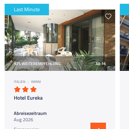
größeren Clubs (z.B. Baia Imperiale) enthalten.
Last Minute
92% WEITEREMPFEHLUNG
AB 16
ITALIEN
RIMINI
Hotel Eureka
Abreisezeitraum
Aug 2026