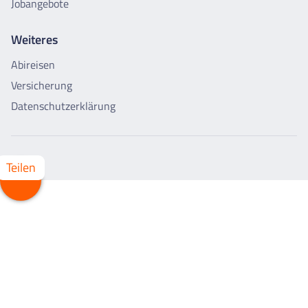
Jobangebote
Weiteres
Abireisen
Versicherung
Datenschutzerklärung
Teilen
Whatsapp
Facebook
X