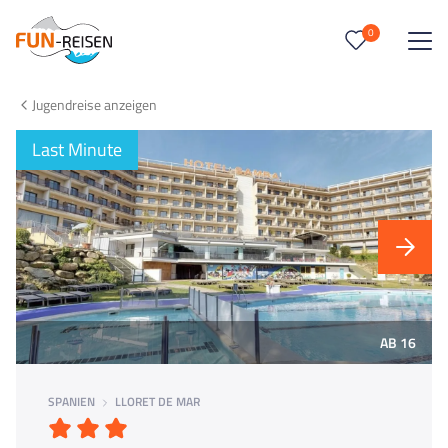
0
0
Reise/n auf deiner Merkliste
Jugendreise anzeigen
Keine Reisen auf der Merkliste
Last Minute
AB 16
SPANIEN
LLORET DE MAR