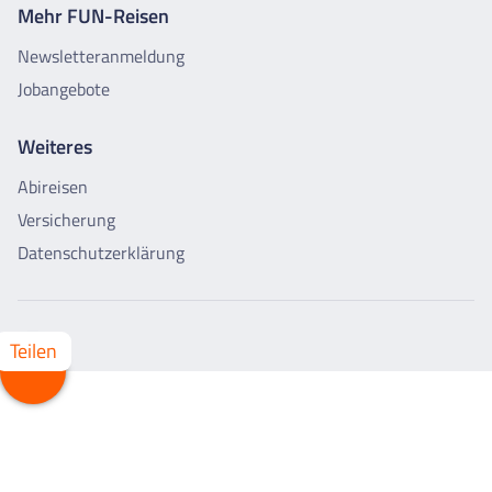
Mehr FUN-Reisen
Newsletteranmeldung
Jobangebote
Weiteres
Abireisen
Versicherung
Datenschutzerklärung
Teilen
Whatsapp
Facebook
X