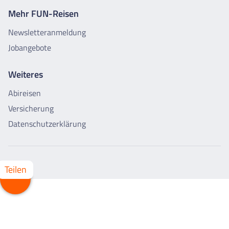
Mehr FUN-Reisen
Newsletteranmeldung
Jobangebote
Weiteres
Abireisen
Versicherung
Datenschutzerklärung
Teilen
Whatsapp
Facebook
X