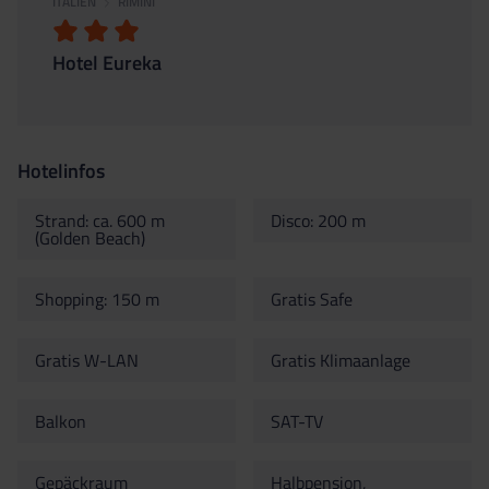
ITALIEN
RIMINI
Hotel Eureka
Hotelinfos
Strand: ca. 600 m
Disco: 200 m
(Golden Beach)
Shopping: 150 m
Gratis Safe
Gratis W-LAN
Gratis Klimaanlage
Balkon
SAT-TV
Gepäckraum
Halbpension,