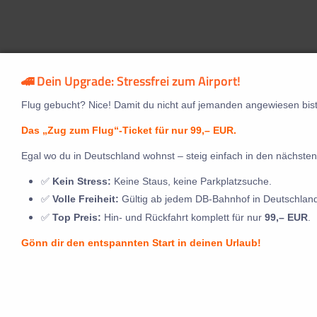
🚄 Dein Upgrade: Stressfrei zum Airport!
Flug gebucht? Nice! Damit du nicht auf jemanden angewiesen bist
Das „Zug zum Flug“-Ticket für nur 99,– EUR.
Egal wo du in Deutschland wohnst – steig einfach in den nächsten
✅
Kein Stress:
Keine Staus, keine Parkplatzsuche.
✅
Volle Freiheit:
Gültig ab jedem DB-Bahnhof in Deutschlan
✅
Top Preis:
Hin- und Rückfahrt komplett für nur
99,– EUR
.
Gönn dir den entspannten Start in deinen Urlaub!