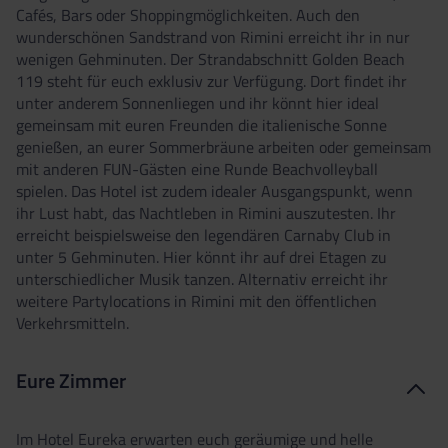
Cafés, Bars oder Shoppingmöglichkeiten. Auch den
wunderschönen Sandstrand von Rimini erreicht ihr in nur
wenigen Gehminuten. Der Strandabschnitt Golden Beach
119 steht für euch exklusiv zur Verfügung. Dort findet ihr
unter anderem Sonnenliegen und ihr könnt hier ideal
gemeinsam mit euren Freunden die italienische Sonne
genießen, an eurer Sommerbräune arbeiten oder gemeinsam
mit anderen FUN-Gästen eine Runde Beachvolleyball
spielen. Das Hotel ist zudem idealer Ausgangspunkt, wenn
ihr Lust habt, das Nachtleben in Rimini auszutesten. Ihr
erreicht beispielsweise den legendären Carnaby Club in
unter 5 Gehminuten. Hier könnt ihr auf drei Etagen zu
unterschiedlicher Musik tanzen. Alternativ erreicht ihr
weitere Partylocations in Rimini mit den öffentlichen
Verkehrsmitteln.
Eure Zimmer
Im Hotel Eureka erwarten euch geräumige und helle