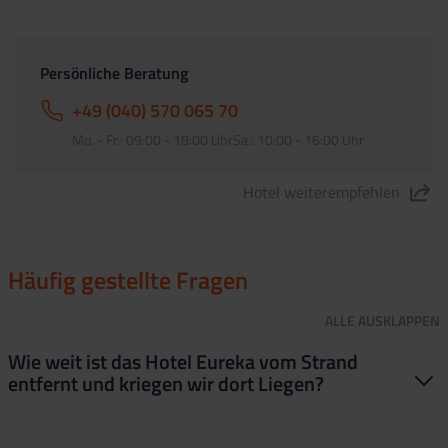
Persönliche Beratung
+49 (040) 570 065 70
Mo. - Fr.: 09:00 - 18:00 UhrSa.: 10:00 - 16:00 Uhr
Hotel weiterempfehlen
"Hotel Eureka" teilen
Häufig gestellte Fragen
ALLE
AUSKLAPPEN
Wie weit ist das Hotel Eureka vom Strand
entfernt und kriegen wir dort Liegen?
Das Hotel ist super nah dran! Zum Strand sind es nur etwa