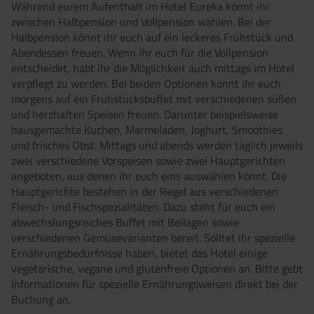
Während eurem Aufenthalt im Hotel Eureka könnt ihr
zwischen Halbpension und Vollpension wählen.
Bei der
Halbpension könnt ihr euch auf ein leckeres Frühstück und
Abendessen freuen.
Wenn ihr euch für die Vollpension
entscheidet, habt ihr die Möglichkeit auch mittags im Hotel
verpflegt zu werden.
Bei beiden Optionen könnt ihr euch
morgens auf ein Frühstücksbuffet mit verschiedenen süßen
und herzhaften Speisen freuen.
Darunter beispielsweise
hausgemachte Kuchen, Marmeladen, Joghurt, Smoothies
und frisches Obst.
Mittags und abends werden täglich jeweils
zwei verschiedene Vorspeisen sowie zwei Hauptgerichten
angeboten, aus denen ihr euch eins auswählen könnt.
Die
Hauptgerichte bestehen in der Regel aus verschiedenen
Fleisch- und Fischspezialitäten.
Dazu steht für euch ein
abwechslungsreiches Buffet mit Beilagen sowie
verschiedenen Gemüsevarianten bereit.
Solltet ihr spezielle
Ernährungsbedürfnisse haben, bietet das Hotel einige
vegetarische, vegane und glutenfreie Optionen an. Bitte gebt
Informationen für spezielle Ernährungsweisen direkt bei der
Buchung an.