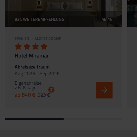
92% WEITEREMPFEHLUNG
AB 16
SPANIEN
LLORET DE MAR
Hotel Miramar
Abreisezeitraum
Aug 2026 - Sep 2026
Eigenanreise
z.B. 8 Tage
%
ab 840 €
923 €