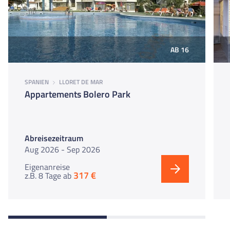
AB 16
SPANIEN
LLORET DE MAR
Appartements Bolero Park
Abreisezeitraum
Aug 2026 - Sep 2026
Eigenanreise
317 €
z.B. 8 Tage
ab