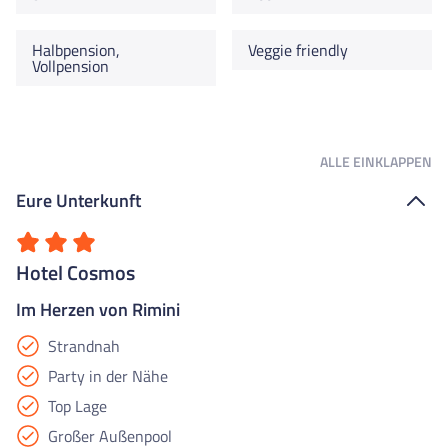
Halbpension,
Veggie friendly
Vollpension
ALLE
EINKLAPPEN
Eure Unterkunft
Hotel Cosmos
Im Herzen von Rimini
Strandnah
Party in der Nähe
Top Lage
Großer Außenpool