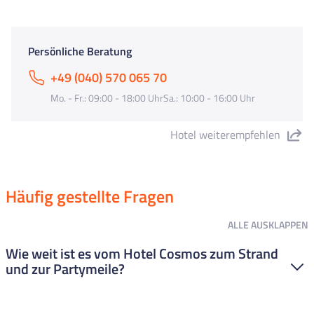
Persönliche Beratung
+49 (040) 570 065 70
Mo. - Fr.: 09:00 - 18:00 UhrSa.: 10:00 - 16:00 Uhr
Hotel weiterempfehlen
"Hotel Cosmos" teilen
Häufig gestellte Fragen
ALLE
AUSKLAPPEN
Wie weit ist es vom Hotel Cosmos zum Strand
und zur Partymeile?
Das ist super easy! Das Hotel liegt sehr zentral. Zum Strand (ihr