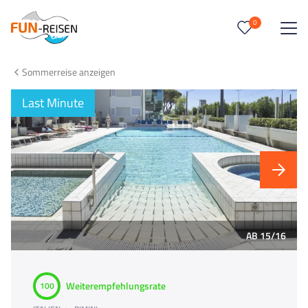
0
0
Reise/n auf deiner Merkliste
Sommerreise anzeigen
Keine Reisen auf der Merkliste
Last Minute
AB 15/16
Weiterempfehlungsrate
100