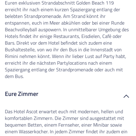
Euren exklusiven Strandabschnitt Golden Beach 119
erreicht ihr nach einem kurzen Spaziergang entlang der
belebten Strandpromenade. Am Strand könnt ihr
entspannen, euch im Meer abkühlen oder bei einer Runde
Beachvolleyball auspowern. In unmittelbarer Umgebung des
Hotels findet ihr einige Restaurants, Eisdielen, Café oder
Bars. Direkt vor dem Hotel befindet sich zudem eine
Bushaltestelle, von wo ihr den Bus in die Innenstadt von
Rimini nehmen könnt. Wenn ihr lieber Lust auf Party habt,
erreicht ihr die nächsten Partylocations nach einem
Spaziergang entlang der Strandpromenade oder auch mit
dem Bus.
Eure Zimmer
Das Hotel Ascot erwartet euch mit modernen, hellen und
komfortablen Zimmern. Die Zimmer sind ausgestattet mit
bequemen Betten, einem Fernseher, einer Minibar sowie
einem Wasserkocher. In jedem Zimmer findet ihr zudem ein