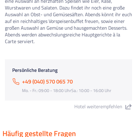
eine Auswahl an herzhaften Speisen wie Eier, Käse,
Wurstwaren und Salaten. Dazu findet ihr noch eine große
Auswahl an Obst- und Gemüsesäften. Abends könnt ihr euch
auf ein reichhaltiges Vorspeisenbuffet freuen, sowie einer
großen Auswahl an Gemüse und hausgemachten Desserts.
Abends werden abwechslungsreiche Hauptgerichte à la
Carte serviert.
Persönliche Beratung
+49 (040) 570 065 70
Mo. - Fr.: 09:00 - 18:00 UhrSa.: 10:00 - 16:00 Uhr
Hotel weiterempfehlen
"Hotel Ascot" teilen
Häufig gestellte Fragen