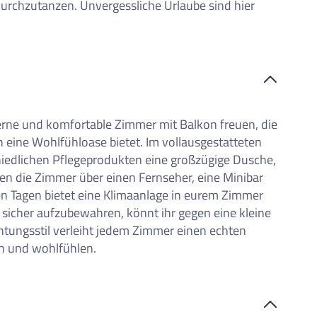
rchzutanzen. Unvergessliche Urlaube sind hier
rne und komfortable Zimmer mit Balkon freuen, die
en eine Wohlfühloase bietet. Im vollausgestatteten
edlichen Pflegeprodukten eine großzügige Dusche,
n die Zimmer über einen Fernseher, eine Minibar
n Tagen bietet eine Klimaanlage in eurem Zimmer
sicher aufzubewahren, könnt ihr gegen eine kleine
chtungsstil verleiht jedem Zimmer einen echten
n und wohlfühlen.