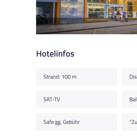
Hotelinfos
Strand: 100 m
Dis
SAT-TV
Ba
Safe gg. Gebühr
"Zu