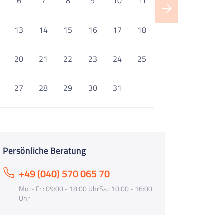
6
7
8
9
10
11
13
14
15
16
17
18
20
21
22
23
24
25
27
28
29
30
31
Persönliche Beratung
+49 (040) 570 065 70
Mo. - Fr.: 09:00 - 18:00 UhrSa.: 10:00 - 16:00
Uhr