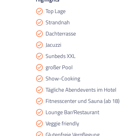
Top Lage
Strandnah
Dachterrasse
Jacuzzi
Sunbeds XXL
großer Pool
Show-Cooking
Tägliche Abendevents im Hotel
Fitnesscenter und Sauna (ab 18)
Lounge Bar/Restaurant
Veggie friendly
Glutenfreie Verpflegung