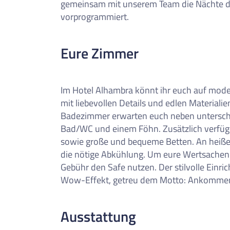
gemeinsam mit unserem Team die Nächte du
vorprogrammiert.
Eure Zimmer
Im Hotel Alhambra könnt ihr euch auf mode
mit liebevollen Details und edlen Materiali
Badezimmer erwarten euch neben unterschi
Bad/WC und einem Föhn. Zusätzlich verfüge
sowie große und bequeme Betten. An heiße
die nötige Abkühlung. Um eure Wertsachen 
Gebühr den Safe nutzen. Der stilvolle Einri
Wow-Effekt, getreu dem Motto: Ankomme
Ausstattung