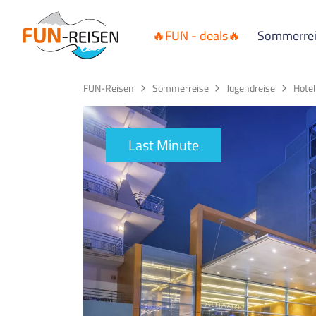
🔥FUN - deals🔥
Sommerre
FUN-Reisen
Sommerreise
Jugendreise
Hote
Last Minute