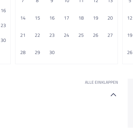
7
8
9
10
11
12
13
5
16
14
15
16
17
18
19
20
12
23
21
22
23
24
25
26
27
19
30
28
29
30
26
ALLE
EINKLAPPEN