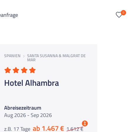
0
eanfrage
SPANIEN
SANTA SUSANNA & MALGRAT DE
MAR
Hotel Alhambra
Abreisezeitraum
Aug 2026 - Sep 2026
%
ab 1.467 €
z.B. 17 Tage
1.612 €