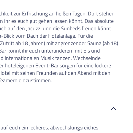
chkeit zur Erfrischung an heißen Tagen. Dort stehen
 ihr es euch gut gehen lassen könnt. Das absolute
 euch auf den Jacuzzi und die Sunbeds freuen könnt.
Blick vom Dach der Hotelanlage. Für die
(Zutritt ab 18 Jahren) mit angrenzender Sauna (ab 18)
Bar könnt ihr euch unteranderem mit Eis und
und internationalen Musik tanzen. Wechselnde
r hoteleigenen Event-Bar sorgen für eine lockere
Hotel mit seinen Freunden auf den Abend mit den
 Teamern einzustimmen.
et auf euch ein leckeres, abwechslungsreiches