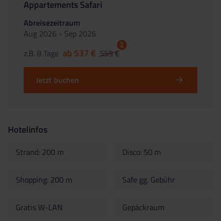
Appartements Safari
Abreisezeitraum
Aug 2026 - Sep 2026
%
ab 537 €
z.B. 8 Tage
559 €
Jetzt buchen
Hotelinfos
Strand: 200 m
Disco: 50 m
Shopping: 200 m
Safe gg. Gebühr
Gratis W-LAN
Gepäckraum