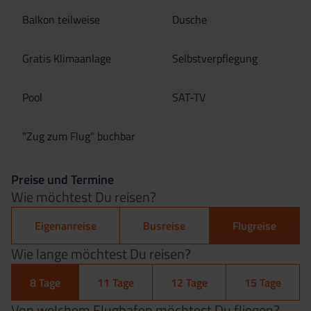
Balkon teilweise
Dusche
Gratis Klimaanlage
Selbstverpflegung
Pool
SAT-TV
"Zug zum Flug" buchbar
Preise und Termine
Wie möchtest Du reisen?
Eigenanreise
Busreise
Flugreise
Wie lange möchtest Du reisen?
8 Tage
11 Tage
12 Tage
15 Tage
Von welchem Flughafen möchtest Du fliegen?