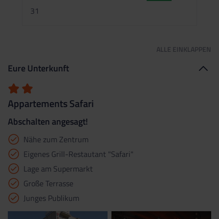
2
31
ALLE
EINKLAPPEN
Eure Unterkunft
Appartements Safari
Abschalten angesagt!
Nähe zum Zentrum
Eigenes Grill-Restautant "Safari"
Lage am Supermarkt
Große Terrasse
Junges Publikum