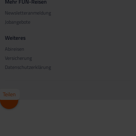
Mehr FUN-Reisen
Newsletteranmeldung
Jobangebote
Weiteres
Abireisen
Versicherung
Datenschutzerklärung
Teilen
Whatsapp
Facebook
X