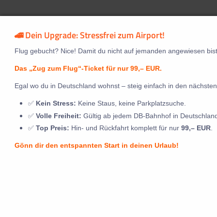
🚄 Dein Upgrade: Stressfrei zum Airport!
Flug gebucht? Nice! Damit du nicht auf jemanden angewiesen bist
Das „Zug zum Flug“-Ticket für nur 99,– EUR.
Egal wo du in Deutschland wohnst – steig einfach in den nächsten
✅
Kein Stress:
Keine Staus, keine Parkplatzsuche.
✅
Volle Freiheit:
Gültig ab jedem DB-Bahnhof in Deutschlan
✅
Top Preis:
Hin- und Rückfahrt komplett für nur
99,– EUR
.
Gönn dir den entspannten Start in deinen Urlaub!