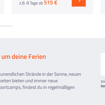
515 €
z.B. 8 Tage
ab
 um deine Ferien
 unendlichen Strände in der Sonne, neuen
keiten bieten und immer neue
Mi
ortcamps, findest du in regelmäßigen
Da