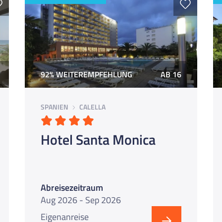
92% WEITEREMPFEHLUNG
AB 16
SPANIEN
CALELLA
Hotel Santa Monica
Abreisezeitraum
Aug 2026 - Sep 2026
Eigenanreise