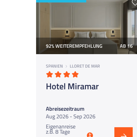
92% WEITEREMPFEHLUNG
AB 16
SPANIEN
LLORET DE MAR
Hotel Miramar
Abreisezeitraum
Aug 2026 - Sep 2026
Eigenanreise
z.B. 8 Tage
%