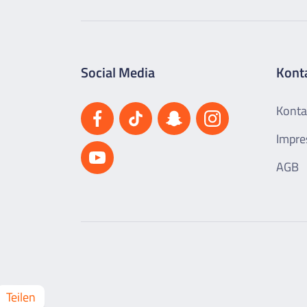
Social Media
Kont
Konta
Impr
AGB