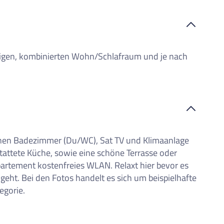
migen, kombinierten Wohn/Schlafraum und je nach
enen Badezimmer (Du/WC), Sat TV und Klimaanlage
stattete Küche, sowie eine schöne Terrasse oder
artement kostenfreies WLAN. Relaxt hier bevor es
eht. Bei den Fotos handelt es sich um beispielhafte
egorie.