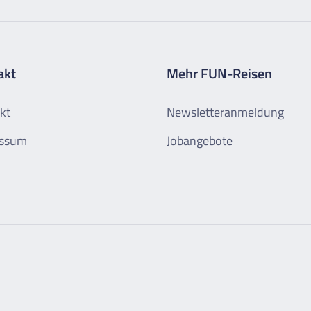
akt
Mehr FUN-Reisen
kt
Newsletteranmeldung
essum
Jobangebote