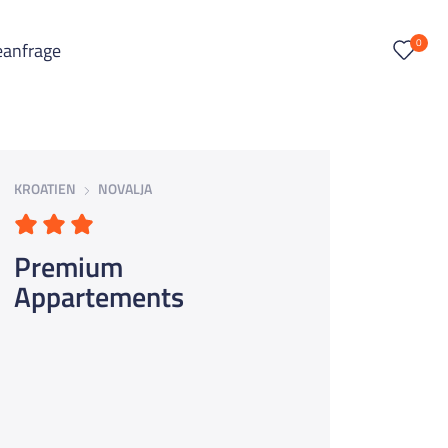
0
eanfrage
KROATIEN
NOVALJA
Premium
Appartements