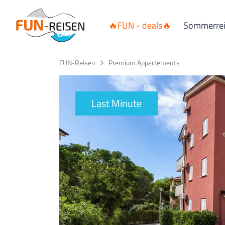
🔥FUN - deals🔥
Sommerre
FUN-Reisen
Premium Appartements
Last Minute