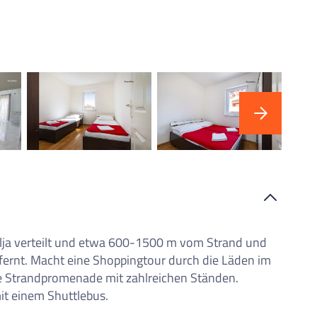
"P
alja verteilt und etwa 600-1500 m vom Strand und
ernt. Macht eine Shoppingtour durch die Läden im
e Strandpromenade mit zahlreichen Ständen.
it einem Shuttlebus.