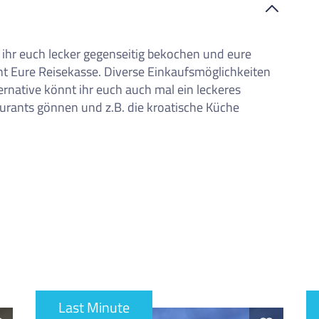
iste
ihr euch lecker gegenseitig bekochen und eure
nt Eure Reisekasse. Diverse Einkaufsmöglichkeiten
ernative könnt ihr euch auch mal ein leckeres
urants gönnen und z.B. die kroatische Küche
Last Minute