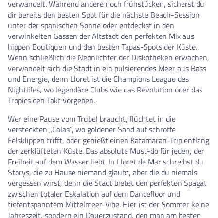
verwandelt. Während andere noch frühstücken, sicherst du
dir bereits den besten Spot für die nächste Beach-Session
unter der spanischen Sonne oder entdeckst in den
verwinkelten Gassen der Altstadt den perfekten Mix aus
hippen Boutiquen und den besten Tapas-Spots der Küste.
Wenn schließlich die Neonlichter der Diskotheken erwachen,
verwandelt sich die Stadt in ein pulsierendes Meer aus Bass
und Energie, denn Lloret ist die Champions League des
Nightlifes, wo legendäre Clubs wie das Revolution oder das
Tropics den Takt vorgeben.
Wer eine Pause vom Trubel braucht, flüchtet in die
versteckten „Calas“, wo goldener Sand auf schroffe
Felsklippen trifft, oder genießt einen Katamaran-Trip entlang
der zerklüfteten Küste. Das absolute Must-do für jeden, der
Freiheit auf dem Wasser liebt. In Lloret de Mar schreibst du
Storys, die zu Hause niemand glaubt, aber die du niemals
vergessen wirst, denn die Stadt bietet den perfekten Spagat
zwischen totaler Eskalation auf dem Dancefloor und
tiefentspanntem Mittelmeer-Vibe. Hier ist der Sommer keine
Jahreszeit, sondern ein Dauerzustand, den man am besten