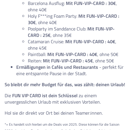
Barcelona Ausflug:
Mit FUN-VIP-CARD : 30€
,
ohne 40€
Holy F***ing Foam Party:
Mit FUN-VIP-CARD :
30€
, ohne 40€
Poolparty im Sanddance Club:
Mit FUN-VIP-
CARD : 25€
, ohne 35€
Catamaran Cruise:
Mit FUN-VIP-CARD : 40€
,
ohne 45€
Paintball:
Mit FUN-VIP-CARD : 40€
, ohne 50€
Reiten:
Mit FUN-VIP-CARD : 45€
, ohne 50€
Ermäßigungen in Cafés und Restaurants
- perfekt für
eine entspannte Pause in der Stadt.
So bleibt dir mehr Budget für das, was zählt: deinen Urlaub!
Die
FUN VIP CARD ist dein Schlüssel
zu einem
unvergesslichen Urlaub mit exklusiven Vorteilen.
Hol sie dir direkt vor Ort bei deinen Teamer:innen.
*= Es handelt sich hierbei um die Deals von 2025. Diese können für die Saison