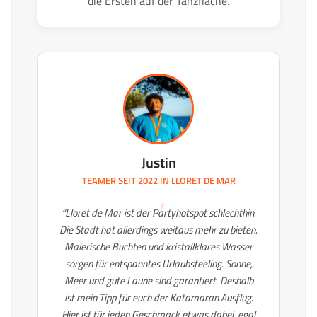
die Ersten auf der Tanzfläche.
Justin
TEAMER SEIT 2022 IN
LLORET DE MAR
“Lloret de Mar ist der Partyhotspot schlechthin.
Die Stadt hat allerdings weitaus mehr zu bieten.
Malerische Buchten und kristallklares Wasser
sorgen für entspanntes Urlaubsfeeling. Sonne,
Meer und gute Laune sind garantiert. Deshalb
ist mein Tipp für euch der Katamaran Ausflug.
Hier ist für jeden Geschmack etwas dabei, egal