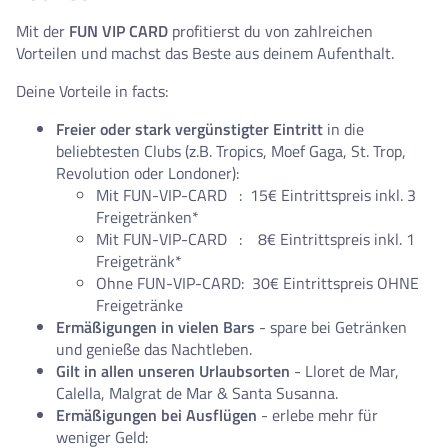
Mit der
FUN VIP CARD
profitierst du von zahlreichen
Vorteilen und machst das Beste aus deinem Aufenthalt.
Deine Vorteile in facts:
Freier oder stark vergünstigter Eintritt
in die
beliebtesten Clubs (z.B. Tropics, Moef Gaga, St. Trop,
Revolution oder Londoner):
Mit FUN-VIP-CARD : 15€ Eintrittspreis inkl. 3
Freigetränken*
Mit FUN-VIP-CARD : 8€ Eintrittspreis inkl. 1
Freigetränk*
Ohne FUN-VIP-CARD: 30€ Eintrittspreis OHNE
Freigetränke
Ermäßigungen in vielen Bars
- spare bei Getränken
und genieße das Nachtleben.
Gilt in allen unseren Urlaubsorten
- Lloret de Mar,
Calella, Malgrat de Mar & Santa Susanna.
Ermäßigungen bei Ausflügen
- erlebe mehr für
weniger Geld: