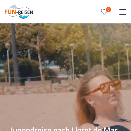
0
0
Reise/n auf deiner Merkliste
Keine Reisen auf der Merkliste
Jugendreise nach Lloret de Mar