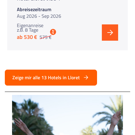
Abreisezeitraum
Aug 2026 - Sep 2026
Eigenanreise
z.B. 8 Tage
%
ab 530 €
575 €
Zeige mir alle 13 Hotels in Lloret