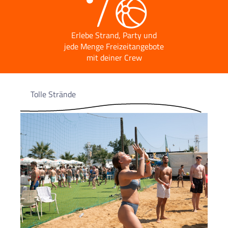
Erlebe Strand, Party und
jede Menge Freizeitangebote
mit deiner Crew
Tolle Strände