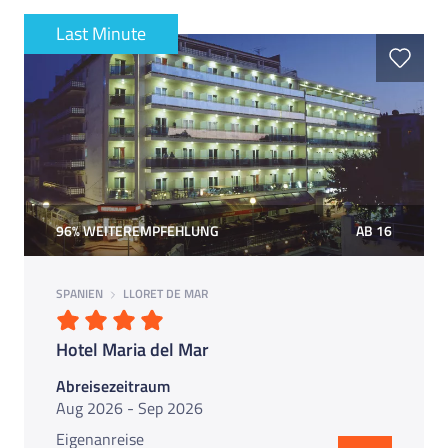
Last Minute
96% WEITEREMPFEHLUNG
AB 16
SPANIEN
LLORET DE MAR
Hotel Maria del Mar
Abreisezeitraum
Aug 2026 - Sep 2026
Eigenanreise