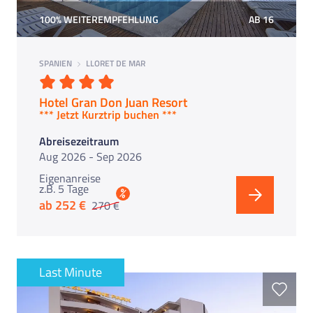
100% WEITEREMPFEHLUNG
AB 16
SPANIEN
LLORET DE MAR
Hotel Gran Don Juan Resort
*** Jetzt Kurztrip buchen ***
Abreisezeitraum
Aug 2026 - Sep 2026
Eigenanreise
z.B. 5 Tage
%
ab 252 €
270 €
Last Minute