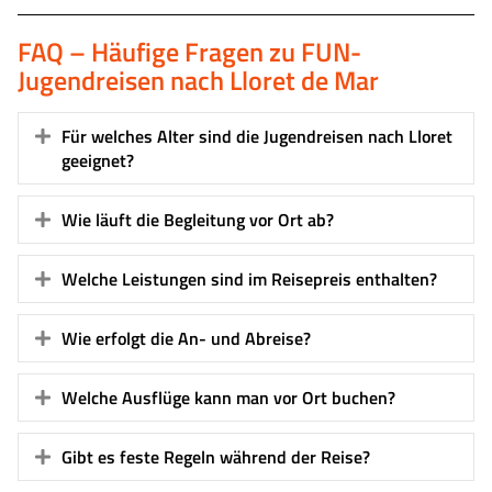
FAQ – Häufige Fragen zu FUN-
Jugendreisen nach Lloret de Mar
Für welches Alter sind die Jugendreisen nach Lloret
Expand
geeignet?
Wie läuft die Begleitung vor Ort ab?
Expand
Welche Leistungen sind im Reisepreis enthalten?
Expand
Wie erfolgt die An- und Abreise?
Expand
Welche Ausflüge kann man vor Ort buchen?
Expand
Gibt es feste Regeln während der Reise?
Expand