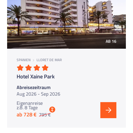
AB 16
SPANIEN
LLORET DE MAR
Hotel Xaine Park
Abreisezeitraum
Aug 2026 - Sep 2026
Eigenanreise
z.B. 8 Tage
%
ab 728 €
795 €