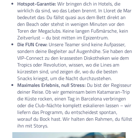
Hotspot-Garantie:
Wir bringen dich in Hotels, die
wirklich da sind, wo das Leben brennt. In Lloret de Mar
bedeutet das: Du fällst quasi aus dem Bett direkt an
den Beach oder stehst in wenigen Minuten vor den
Toren der Megaclubs. Keine langen Fußmärsche, kein
Zeitverlust – du bist mitten im Epizentrum.
Die FUN Crew:
Unsere Teamer sind keine Aufpasser,
sondern deine Begleiter auf Augenhöhe. Sie haben den
VIP-Connect zu den krassesten Diskotheken wie dem
Tropics oder Revolution, wissen, wo die Lines am
kürzesten sind, und zeigen dir, wo du die besten
Snacks kriegst, um die Nacht durchzustehen.
Maximales Erlebnis, null Stress:
Du bist der Regisseur
deiner Reise. Ob wir gemeinsam beim Katamaran-Trip
die Küste rocken, einen Tag in Barcelona verbringen
oder die Club-Nächte komplett eskalieren lassen – wir
liefern das Programm, du entscheidest spontan,
worauf du Bock hast. Wir halten den Rahmen, du füllst
ihn mit Storys.