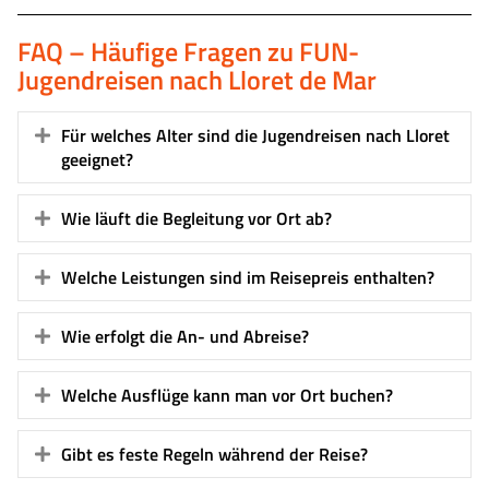
FAQ – Häufige Fragen zu FUN-
Jugendreisen nach Lloret de Mar
Für welches Alter sind die Jugendreisen nach Lloret
Expand
geeignet?
Wie läuft die Begleitung vor Ort ab?
Expand
Welche Leistungen sind im Reisepreis enthalten?
Expand
Wie erfolgt die An- und Abreise?
Expand
Welche Ausflüge kann man vor Ort buchen?
Expand
Gibt es feste Regeln während der Reise?
Expand