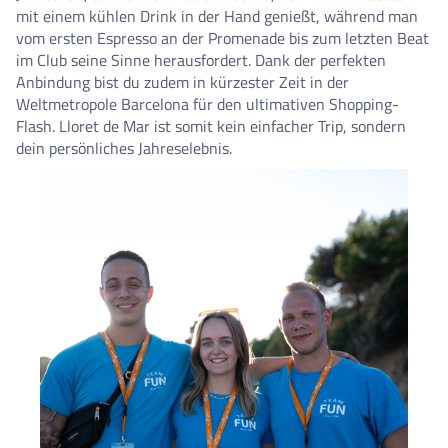
mit einem kühlen Drink in der Hand genießt, während man
vom ersten Espresso an der Promenade bis zum letzten Beat
im Club seine Sinne herausfordert. Dank der perfekten
Anbindung bist du zudem in kürzester Zeit in der
Weltmetropole Barcelona für den ultimativen Shopping-
Flash. Lloret de Mar ist somit kein einfacher Trip, sondern
dein persönliches Jahreselebnis.