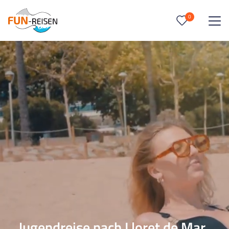
0
0
Reise/n auf deiner Merkliste
Keine Reisen auf der Merkliste
Jugendreise nach Lloret de Mar