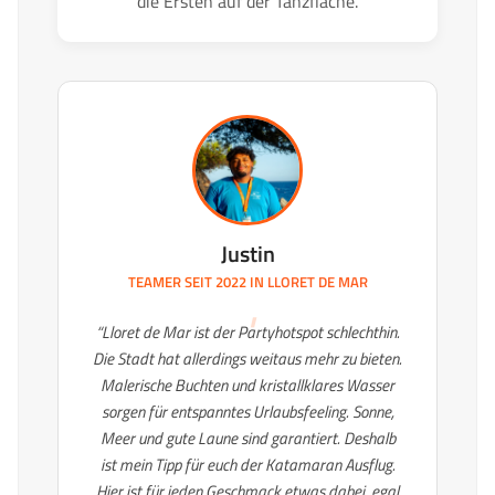
die Ersten auf der Tanzfläche.
Justin
TEAMER SEIT 2022 IN
LLORET DE MAR
“Lloret de Mar ist der Partyhotspot schlechthin.
Die Stadt hat allerdings weitaus mehr zu bieten.
Malerische Buchten und kristallklares Wasser
sorgen für entspanntes Urlaubsfeeling. Sonne,
Meer und gute Laune sind garantiert. Deshalb
ist mein Tipp für euch der Katamaran Ausflug.
Hier ist für jeden Geschmack etwas dabei, egal