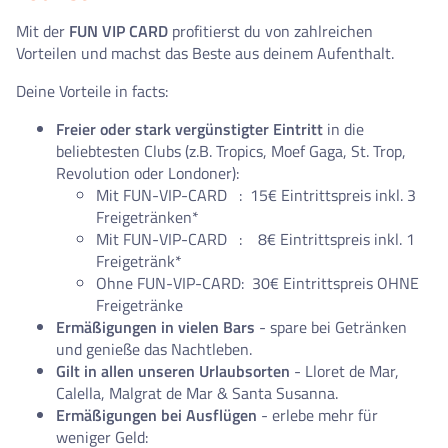
Mit der
FUN VIP CARD
profitierst du von zahlreichen
Vorteilen und machst das Beste aus deinem Aufenthalt.
Deine Vorteile in facts:
Freier oder stark vergünstigter Eintritt
in die
beliebtesten Clubs (z.B. Tropics, Moef Gaga, St. Trop,
Revolution oder Londoner):
Mit FUN-VIP-CARD : 15€ Eintrittspreis inkl. 3
Freigetränken*
Mit FUN-VIP-CARD : 8€ Eintrittspreis inkl. 1
Freigetränk*
Ohne FUN-VIP-CARD: 30€ Eintrittspreis OHNE
Freigetränke
Ermäßigungen in vielen Bars
- spare bei Getränken
und genieße das Nachtleben.
Gilt in allen unseren Urlaubsorten
- Lloret de Mar,
Calella, Malgrat de Mar & Santa Susanna.
Ermäßigungen bei Ausflügen
- erlebe mehr für
weniger Geld: