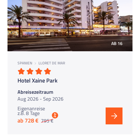
AB 16
SPANIEN
LLORET DE MAR
Hotel Xaine Park
Abreisezeitraum
Aug 2026 - Sep 2026
Eigenanreise
z.B. 8 Tage
%
ab 728 €
795 €