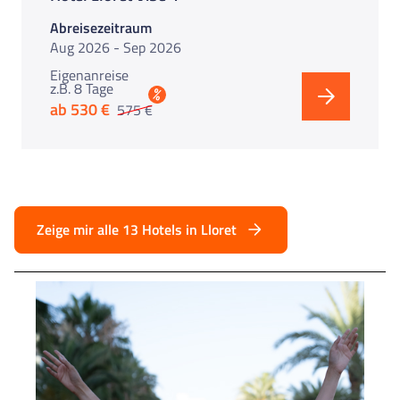
Abreisezeitraum
Aug 2026 - Sep 2026
Eigenanreise
z.B. 8 Tage
%
ab 530 €
575 €
Zeige mir alle 13 Hotels in Lloret