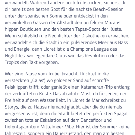
verwandelt. Während andere noch frühstücken, sicherst du
dir bereits den besten Spot für die nächste Beach-Session
unter der spanischen Sonne oder entdeckst in den
verwinkelten Gassen der Altstadt den perfekten Mix aus
hippen Boutiquen und den besten Tapas-Spots der Küste.
Wenn schließlich die Neonlichter der Diskotheken erwachen,
verwandelt sich die Stadt in ein pulsierendes Meer aus Bass
und Energie, denn Lloret ist die Champions League des
Nightlifes, wo legendäre Clubs wie das Revolution oder das
Tropics den Takt vorgeben.
Wer eine Pause vom Trubel braucht, flüchtet in die
versteckten „Calas“, wo goldener Sand auf schroffe
Felsklippen trifft, oder genießt einen Katamaran-Trip entlang
der zerklüfteten Küste. Das absolute Must-do für jeden, der
Freiheit auf dem Wasser liebt. In Lloret de Mar schreibst du
Storys, die zu Hause niemand glaubt, aber die du niemals
vergessen wirst, denn die Stadt bietet den perfekten Spagat
zwischen totaler Eskalation auf dem Dancefloor und
tiefentspanntem Mittelmeer-Vibe. Hier ist der Sommer keine
Jahreszeit, sondern ein Dauerzustand, den man am besten