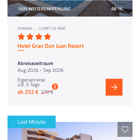
100% WEITEREMPFEHLUNG
AB 16
SPANIEN
LLORET DE MAR
Hotel Gran Don Juan Resort
*** Jetzt Kurztrip buchen ***
Abreisezeitraum
Aug 2026 - Sep 2026
Eigenanreise
z.B. 5 Tage
%
ab 252 €
270 €
Last Minute