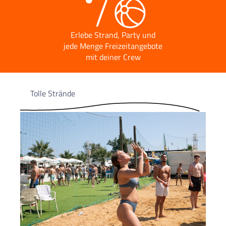
Erlebe Strand, Party und
jede Menge Freizeitangebote
mit deiner Crew
Tolle Strände