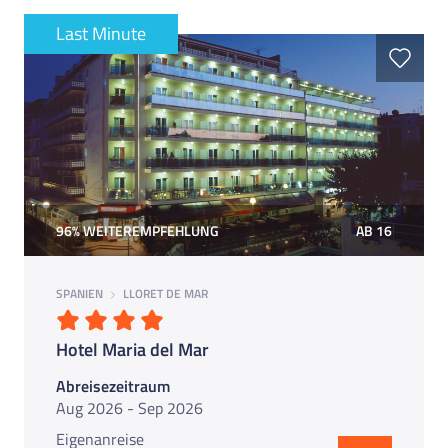
Last Minute
96% WEITEREMPFEHLUNG
AB 16
SPANIEN
LLORET DE MAR
Hotel Maria del Mar
Abreisezeitraum
Aug 2026 - Sep 2026
Eigenanreise