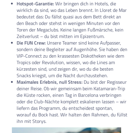
Hotspot-Garantie:
Wir bringen dich in Hotels, die
wirklich da sind, wo das Leben brennt. In Lloret de Mar
bedeutet das: Du fällst quasi aus dem Bett direkt an
den Beach oder stehst in wenigen Minuten vor den
Toren der Megaclubs. Keine langen Fußmärsche, kein
Zeitverlust – du bist mitten im Epizentrum.
Die FUN Crew:
Unsere Teamer sind keine Aufpasser,
sondern deine Begleiter auf Augenhöhe. Sie haben den
VIP-Connect zu den krassesten Diskotheken wie dem
Tropics oder Revolution, wissen, wo die Lines am
kürzesten sind, und zeigen dir, wo du die besten
Snacks kriegst, um die Nacht durchzustehen.
Maximales Erlebnis, null Stress:
Du bist der Regisseur
deiner Reise. Ob wir gemeinsam beim Katamaran-Trip
die Küste rocken, einen Tag in Barcelona verbringen
oder die Club-Nächte komplett eskalieren lassen – wir
liefern das Programm, du entscheidest spontan,
worauf du Bock hast. Wir halten den Rahmen, du füllst
ihn mit Storys.