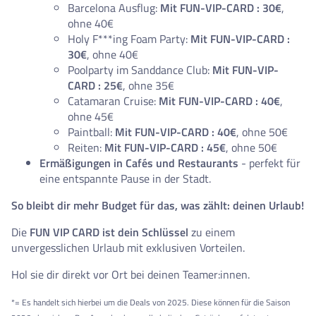
Barcelona Ausflug:
Mit FUN-VIP-CARD : 30€
,
ohne 40€
Holy F***ing Foam Party:
Mit FUN-VIP-CARD :
30€
, ohne 40€
Poolparty im Sanddance Club:
Mit FUN-VIP-
CARD : 25€
, ohne 35€
Catamaran Cruise:
Mit FUN-VIP-CARD : 40€
,
ohne 45€
Paintball:
Mit FUN-VIP-CARD : 40€
, ohne 50€
Reiten:
Mit FUN-VIP-CARD : 45€
, ohne 50€
Ermäßigungen in Cafés und Restaurants
- perfekt für
eine entspannte Pause in der Stadt.
So bleibt dir mehr Budget für das, was zählt: deinen Urlaub!
Die
FUN VIP CARD ist dein Schlüssel
zu einem
unvergesslichen Urlaub mit exklusiven Vorteilen.
Hol sie dir direkt vor Ort bei deinen Teamer:innen.
*= Es handelt sich hierbei um die Deals von 2025. Diese können für die Saison